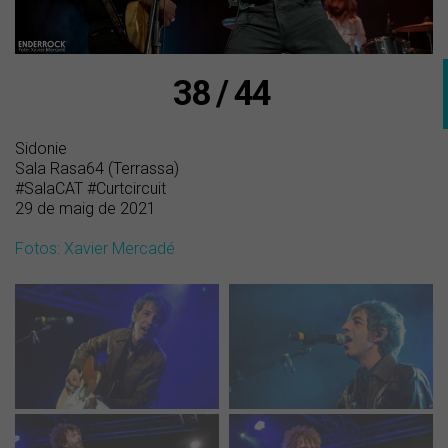
38 / 44
Sidonie
Sala Rasa64 (Terrassa)
#SalaCAT #Curtcircuit
29 de maig de 2021
Fotos: Xavier Mercadé