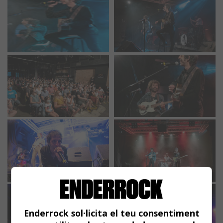
Enderrock sol·licita el teu consentiment