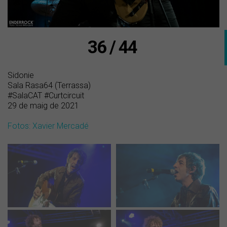
36 / 44
Sidonie
Sala Rasa64 (Terrassa)
#SalaCAT #Curtcircuit
29 de maig de 2021
Fotos: Xavier Mercadé