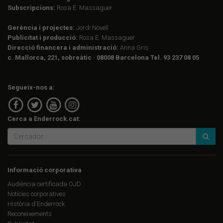
Subscripcions:
Rosa E. Massaguer
Gerència i projectes:
Jordi Novell
Publicitat i producció:
Rosa E. Massaguer
Direcció financera i administració:
Anna Gris
c. Mallorca, 221, sobreàtic · 08008 Barcelona Tel. 93 237 08 05
Segueix-nos a:
Cerca a Enderrock.cat:
Informació corporativa
Audiència certificada OJD
Notícies corporatives
Història d'Enderrock
Reconeixements