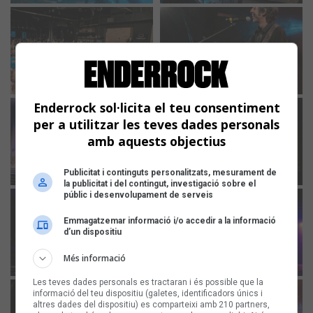
Enderrock sol·licita el teu consentiment
per a utilitzar les teves dades personals
amb aquests objectius
Publicitat i continguts personalitzats, mesurament de
la publicitat i del contingut, investigació sobre el
públic i desenvolupament de serveis
Emmagatzemar informació i/o accedir a la informació
d’un dispositiu
Més informació
Les teves dades personals es tractaran i és possible que la
informació del teu dispositiu (galetes, identificadors únics i
altres dades del dispositiu) es comparteixi amb 210 partners,