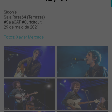
Sidonie
Sala Rasa64 (Terrassa)
#SalaCAT #Curtcircuit
29 de maig de 2021
Fotos: Xavier Mercadé