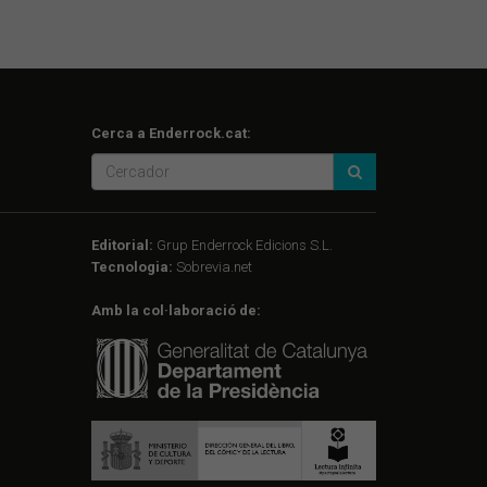
Cerca a Enderrock.cat:
Editorial:
Grup Enderrock Edicions S.L.
Tecnologia:
Sobrevia.net
Amb la col·laboració de: