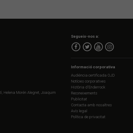
Segueix-nos a:
Informació corporativa
Audiència certificada OJD
Notícies corporatives
Història d'Enderrock
í, Helena Morén Alegret, Joaquim
Reconeixements
Publicitat
Contacta amb nosaltres
Avís legal
Política de privacitat