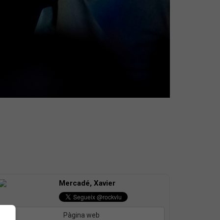
Mercadé, Xavier
Pàgina web