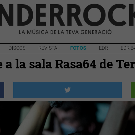
DISCOS
REVISTA
FOTOS
EDR
EDR B
 a la sala Rasa64 de Te