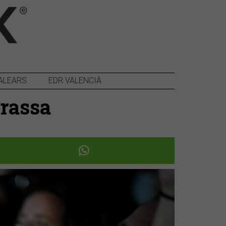
ALEARS
EDR VALENCIÀ
rrassa
Següent