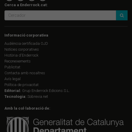
Cerca a Enderrock.cat:
Informació corporativa
Audiència certificada OJD
Notícies corporatives
Història d'Enderrock
Reconeixements
Publicitat
Contacta amb nosaltres
Avís legal
Política de privacitat
Editorial:
Grup Enderrock Edicions S.L.
Tecnologia:
Sobrevia.net
Amb la col·laboració de: