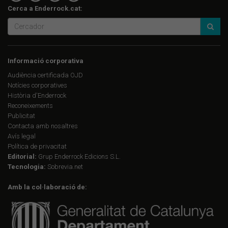
Cerca a Enderrock.cat:
Informació corporativa
Audiència certificada OJD
Notícies corporatives
Història d'Enderrock
Reconeixements
Publicitat
Contacta amb nosaltres
Avís legal
Política de privacitat
Editorial:
Grup Enderrock Edicions S.L.
Tecnologia:
Sobrevia.net
Amb la col·laboració de: