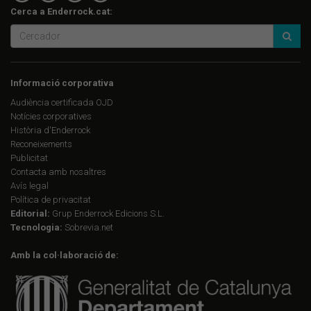
Cerca a Enderrock.cat:
Informació corporativa
Audiència certificada OJD
Notícies corporatives
Història d'Enderrock
Reconeixements
Publicitat
Contacta amb nosaltres
Avís legal
Política de privacitat
Editorial:
Grup Enderrock Edicions S.L.
Tecnologia:
Sobrevia.net
Amb la col·laboració de: