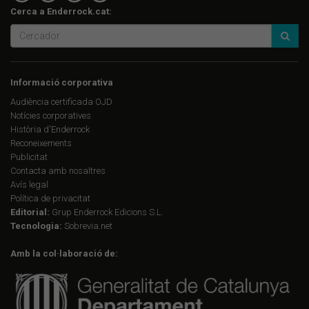
Cerca a Enderrock.cat:
Informació corporativa
Audiència certificada OJD
Notícies corporatives
Història d'Enderrock
Reconeixements
Publicitat
Contacta amb nosaltres
Avís legal
Política de privacitat
Editorial:
Grup Enderrock Edicions S.L.
Tecnologia:
Sobrevia.net
Amb la col·laboració de: