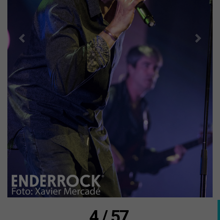
4 / 57