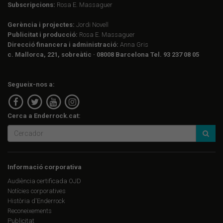
Subscripcions:
Rosa E. Massaguer
Gerència i projectes:
Jordi Novell
Publicitat i producció:
Rosa E. Massaguer
Direcció financera i administració:
Anna Gris
c. Mallorca, 221, sobreàtic · 08008 Barcelona Tel. 93 237 08 05
Segueix-nos a:
Cerca a Enderrock.cat:
Informació corporativa
Audiència certificada OJD
Notícies corporatives
Història d'Enderrock
Reconeixements
Publicitat