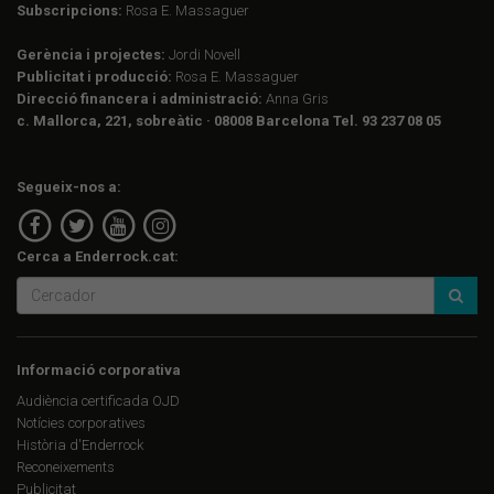
Subscripcions:
Rosa E. Massaguer
Gerència i projectes:
Jordi Novell
Publicitat i producció:
Rosa E. Massaguer
Direcció financera i administració:
Anna Gris
c. Mallorca, 221, sobreàtic · 08008 Barcelona Tel. 93 237 08 05
Segueix-nos a:
Cerca a Enderrock.cat:
Informació corporativa
Audiència certificada OJD
Notícies corporatives
Història d'Enderrock
Reconeixements
Publicitat