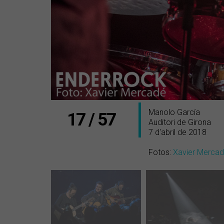
Manolo García
17 / 57
Auditori de Girona
7 d'abril de 2018
Fotos:
Xavier Merca