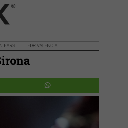
ALEARS
EDR VALENCIÀ
Girona
Següent