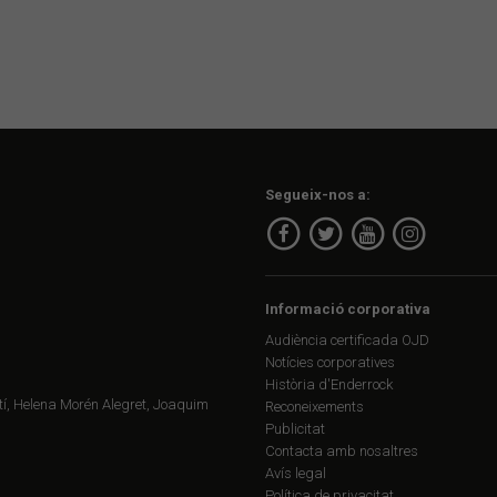
Segueix-nos a:
Informació corporativa
Audiència certificada OJD
Notícies corporatives
Història d'Enderrock
í, Helena Morén Alegret, Joaquim
Reconeixements
Publicitat
Contacta amb nosaltres
Avís legal
Política de privacitat