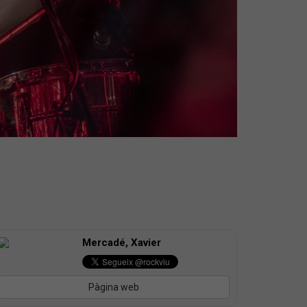
Mercadé, Xavier
Pàgina web