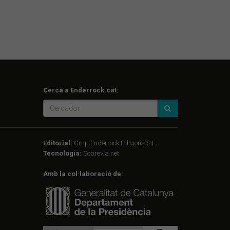
Cerca a Enderrock.cat:
Editorial:
Grup Enderrock Edicions S.L.
Tecnologia:
Sobrevia.net
Amb la col·laboració de: