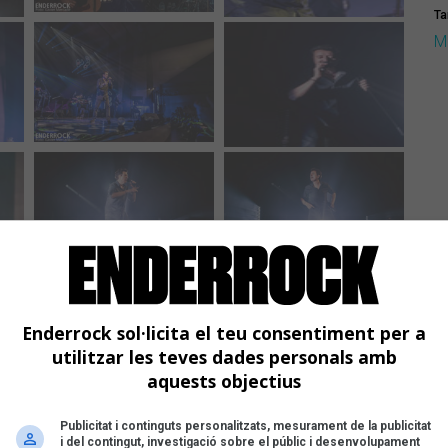
Ta
M
Enderrock sol·licita el teu consentiment per a
utilitzar les teves dades personals amb
aquests objectius
Publicitat i continguts personalitzats, mesurament de la publicitat
i del contingut, investigació sobre el públic i desenvolupament