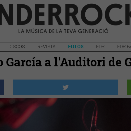
DISCOS
REVISTA
FOTOS
EDR
EDR B
García a l'Auditori de 