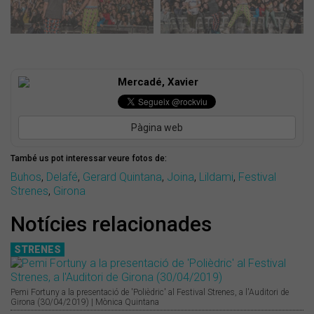
Mercadé, Xavier
Pàgina web
També us pot interessar veure fotos de:
Buhos
,
Delafé
,
Gerard Quintana
,
Joina
,
Lildami
,
Festival
Strenes
,
Girona
Notícies relacionades
STRENES
Pemi Fortuny a la presentació de 'Polièdric' al Festival Strenes, a l'Auditori de
Girona (30/04/2019) | Mònica Quintana