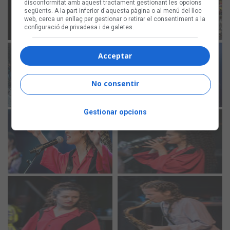
disconformitat amb aquest tractament gestionant les opcions
següents. A la part inferior d'aquesta pàgina o al menú del lloc
web, cerca un enllaç per gestionar o retirar el consentiment a la
configuració de privadesa i de galetes.
Acceptar
No consentir
Gestionar opcions