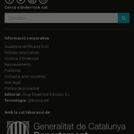
Cerca a Enderrock.cat:
Informació corporativa
Audiència certificada OJD
Notícies corporatives
Història d'Enderrock
Reconeixements
Publicitat
Contacta amb nosaltres
Avís legal
Política de privacitat
Editorial:
Grup Enderrock Edicions S.L.
Tecnologia:
Sobrevia.net
Amb la col·laboració de: