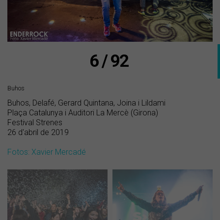
6 / 92
Buhos
Buhos, Delafé, Gerard Quintana, Joina i Lildami
Plaça Catalunya i Auditori La Mercè (Girona)
Festival Strenes
26 d'abril de 2019
Fotos: Xavier Mercadé