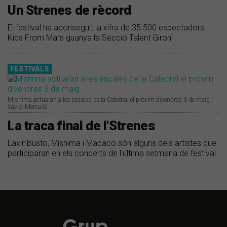
Un Strenes de rècord
El festival ha aconseguit la xifra de 35.500 espectadors |
Kids From Mars guanya la Secció Talent Gironí
FESTIVALS
Mishima actuaran a les escales de la Catedral el pròxim divendres 3 de maig |
Xavier Mercadé
La traca final de l'Strenes
Lax'n'Busto, Mishima i Macaco són alguns dels artistes que
participaran en els concerts de l'última setmana de festival