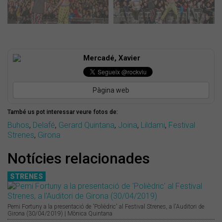
Mercadé, Xavier
Pàgina web
També us pot interessar veure fotos de:
Buhos
,
Delafé
,
Gerard Quintana
,
Joina
,
Lildami
,
Festival
Strenes
,
Girona
Notícies relacionades
STRENES
Pemi Fortuny a la presentació de 'Polièdric' al Festival Strenes, a l'Auditori de
Girona (30/04/2019) | Mònica Quintana