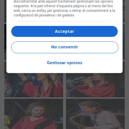
disconformitat amb aquest tractament gestionant les opcions
següents. A la part inferior d'aquesta pàgina o al menú del lloc
web, cerca un enllaç per gestionar o retirar el consentiment a la
configuració de privadesa i de galetes.
Acceptar
No consentir
Gestionar opcions