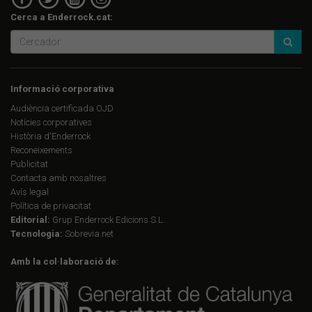
Cerca a Enderrock.cat:
Informació corporativa
Audiència certificada OJD
Notícies corporatives
Història d'Enderrock
Reconeixements
Publicitat
Contacta amb nosaltres
Avís legal
Política de privacitat
Editorial:
Grup Enderrock Edicions S.L.
Tecnologia:
Sobrevia.net
Amb la col·laboració de: