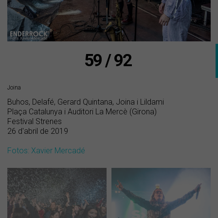
59 / 92
Joina
Buhos, Delafé, Gerard Quintana, Joina i Lildami
Plaça Catalunya i Auditori La Mercè (Girona)
Festival Strenes
26 d'abril de 2019
Fotos: Xavier Mercadé