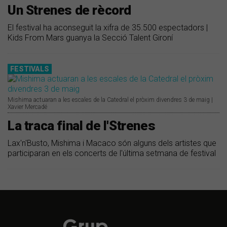
Un Strenes de rècord
El festival ha aconseguit la xifra de 35.500 espectadors |
Kids From Mars guanya la Secció Talent Gironí
FESTIVALS
Mishima actuaran a les escales de la Catedral el pròxim divendres 3 de maig |
Xavier Mercadé
La traca final de l'Strenes
Lax'n'Busto, Mishima i Macaco són alguns dels artistes que
participaran en els concerts de l'última setmana de festival