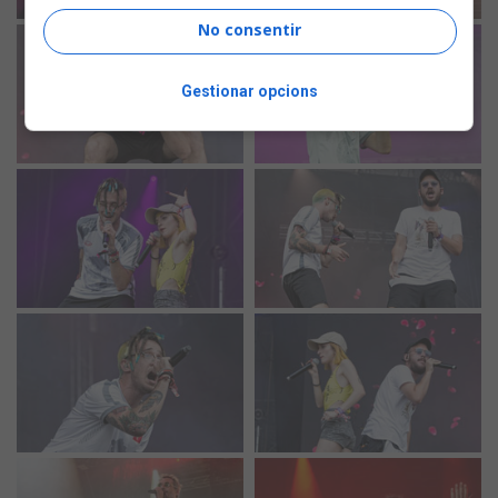
No consentir
Gestionar opcions