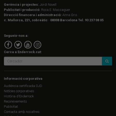
Gerència i projectes:
Jordi Novell
Publicitat i producció:
Rosa E. Massaguer
Direcció financera i administració:
Anna Gris
c. Mallorca, 221, sobreàtic · 08008 Barcelona Tel. 93 237 08 05
Segueix-nos a:
Cerca a Enderrock.cat:
Informació corporativa
Audiència certificada OJD
Notícies corporatives
Història d'Enderrock
Reconeixements
Publicitat
Contacta amb nosaltres