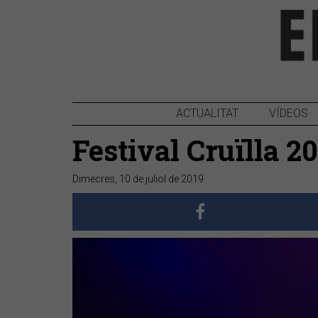
ACTUALITAT
VÍDEOS
Festival Cruïlla 2
Dimecres, 10 de juliol de 2019
Anterior