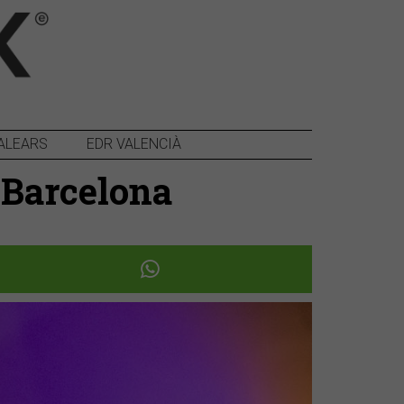
ALEARS
EDR VALENCIÀ
e Barcelona
Següent