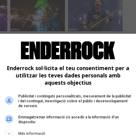
Enderrock sol·licita el teu consentiment per a
utilitzar les teves dades personals amb
aquests objectius
Publicitat i continguts personalitzats, mesurament de la publicitat
i del contingut, investigació sobre el públic i desenvolupament
de serveis
Emmagatzemar informació i/o accedir a la informació d’un
dispositiu
Més informació