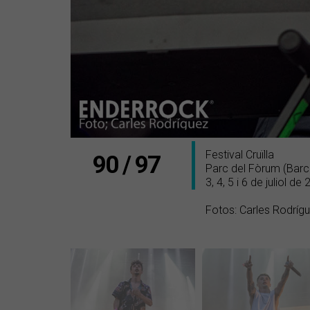
Festival Cruïlla
90 / 97
Parc del Fòrum (Barc
3, 4, 5 i 6 de juliol de
Fotos: Carles Rodríg