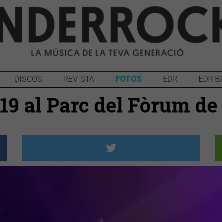
DISCOS
REVISTA
FOTOS
EDR
EDR B
019 al Parc del Fòrum d