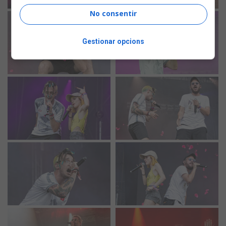
No consentir
Gestionar opcions