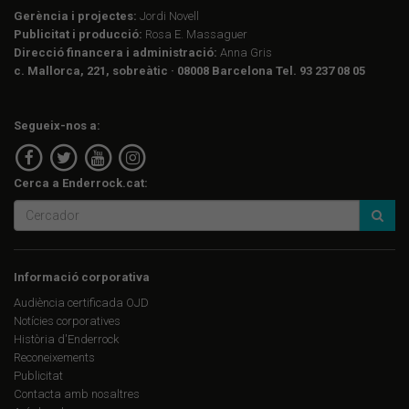
Gerència i projectes:
Jordi Novell
Publicitat i producció:
Rosa E. Massaguer
Direcció financera i administració:
Anna Gris
c. Mallorca, 221, sobreàtic · 08008 Barcelona Tel. 93 237 08 05
Segueix-nos a:
Cerca a Enderrock.cat:
Informació corporativa
Audiència certificada OJD
Notícies corporatives
Història d'Enderrock
Reconeixements
Publicitat
Contacta amb nosaltres