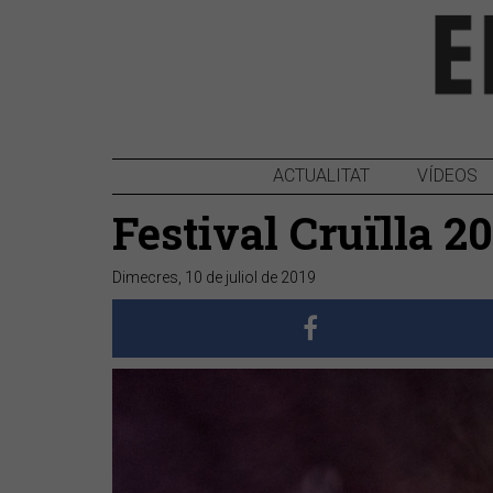
ACTUALITAT
VÍDEOS
Festival Cruïlla 2
Dimecres, 10 de juliol de 2019
Anterior