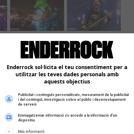
Enderrock sol·licita el teu consentiment per a
utilitzar les teves dades personals amb
aquests objectius
Publicitat i continguts personalitzats, mesurament de la publicitat
i del contingut, investigació sobre el públic i desenvolupament
de serveis
Emmagatzemar informació i/o accedir a la informació d’un
dispositiu
Més informació