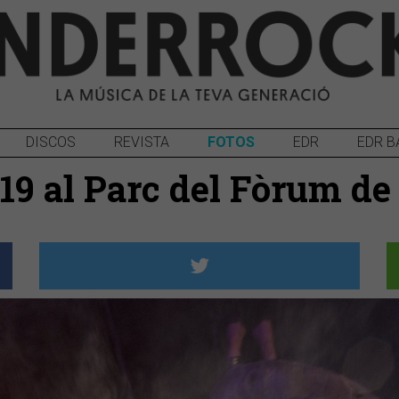
DISCOS
REVISTA
FOTOS
EDR
EDR B
019 al Parc del Fòrum d