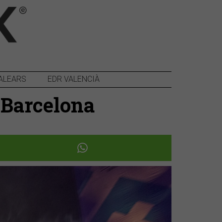
ALEARS
EDR VALENCIÀ
e Barcelona
Següent