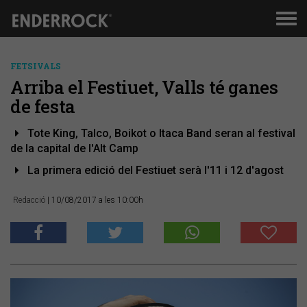
Men
de
nav
FETSIVALS
Arriba el Festiuet, Valls té ganes
de festa
Tote King, Talco, Boikot o Itaca Band seran al festival
de la capital de l'Alt Camp
La primera edició del Festiuet serà l'11 i 12 d'agost
Redacció
| 10/08/2017 a les 10:00h