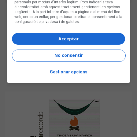
personals per motius d'interès legítim. Pots indicar la teva
disconformitat amb aquest tractament gestionant les opcions
següents. A la part inferior d'aquesta pàgina o al menú del lloc
web, cerca un enllaç per gestionar o retirar el consentiment a la
configuració de privadesa i de galetes.
Acceptar
No consentir
Gestionar opcions