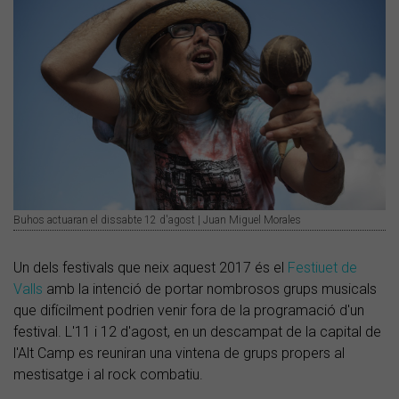
Buhos actuaran el dissabte 12 d'agost | Juan Miguel Morales
Un dels festivals que neix aquest 2017 és el
Festiuet de
Valls
amb la intenció de portar nombrosos grups musicals
que difícilment podrien venir fora de la programació d'un
festival. L'11 i 12 d'agost, en un descampat de la capital de
l'Alt Camp es reuniran una vintena de grups propers al
mestisatge i al rock combatiu.