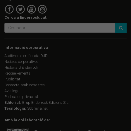
Cerca a Enderrock.cat:
Informació corporativa
Audiència certificada OJD
Notícies corporatives
Història d'Enderrock
Reconeixements
Publicitat
Contacta amb nosaltres
Avís legal
Política de privacitat
Editorial:
Grup Enderrock Edicions S.L.
Tecnologia:
Sobrevia.net
Amb la col·laboració de: