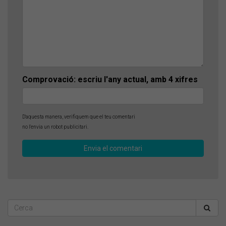
Comprovació: escriu l'any actual, amb 4 xifres
D'aquesta manera, verifiquem que el teu comentari
no l'envia un robot publicitari.