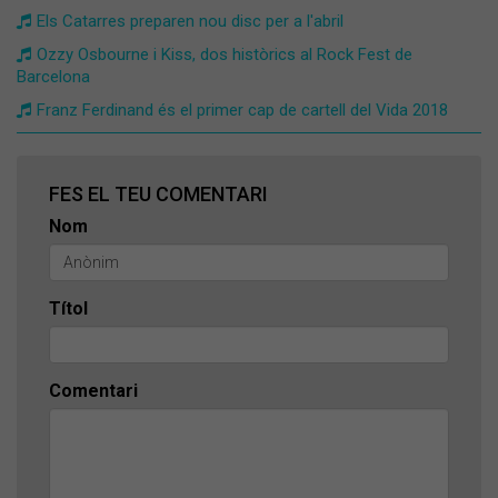
Els Catarres preparen nou disc per a l'abril
Ozzy Osbourne i Kiss, dos històrics al Rock Fest de
Barcelona
Franz Ferdinand és el primer cap de cartell del Vida 2018
FES EL TEU COMENTARI
Nom
Títol
Comentari