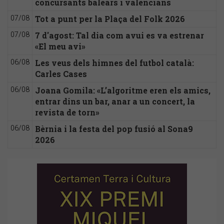
concursants balears i valencians
Tot a punt per la Plaça del Folk 2026
07/08
7 d'agost: Tal dia com avui es va estrenar
07/08
«El meu avi»
Les veus dels himnes del futbol català:
06/08
Carles Cases
Joana Gomila: «L’algoritme eren els amics,
06/08
entrar dins un bar, anar a un concert, la
revista de torn»
Bèrnia i la festa del pop fusió al Sona9
06/08
2026