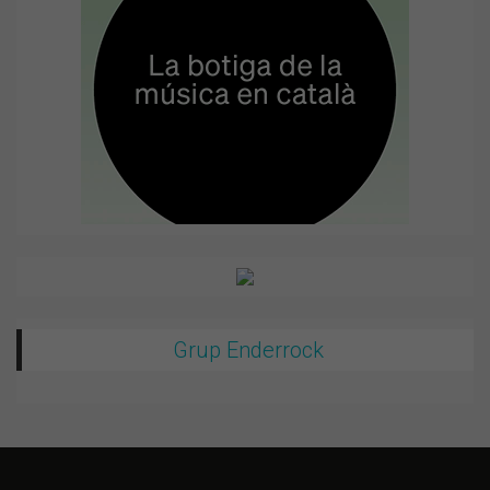
Grup Enderrock