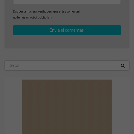
D'aquesta manera, verifiquem que el teu comentari
no l'envia un robot publicitari.