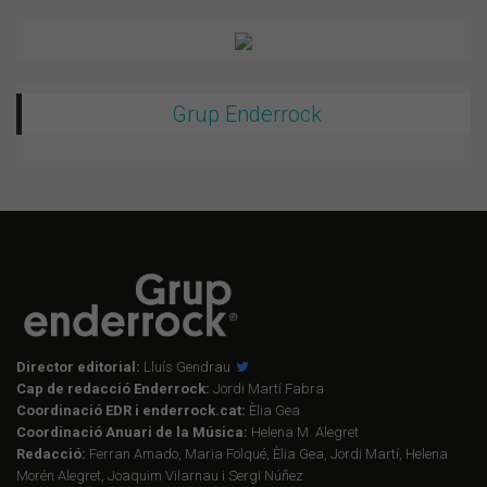
Grup Enderrock
Director editorial:
Lluís Gendrau
Cap de redacció Enderrock:
Jordi Martí Fabra
Coordinació EDR i enderrock.cat:
Èlia Gea
Coordinació Anuari de la Música:
Helena M. Alegret
Redacció:
Ferran Amado, Maria Folqué, Èlia Gea, Jordi Martí, Helena
Morén Alegret, Joaquim Vilarnau i Sergi Núñez