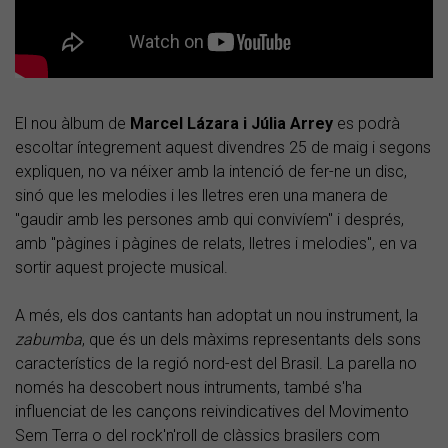
El nou àlbum de
Marcel Lázara i Júlia Arrey
es podrà
escoltar íntegrement aquest divendres 25 de maig i segons
expliquen, no va néixer amb la intenció de fer-ne un disc,
sinó que les melodies i les lletres eren una manera de
"gaudir amb les persones amb qui convivíem" i després,
amb "pàgines i pàgines de relats, lletres i melodies", en va
sortir aquest projecte musical.
A més, els dos cantants han adoptat un nou instrument, la
zabumba
, que és un dels màxims representants dels sons
característics de la regió nord-est del Brasil. La parella no
només ha descobert nous intruments, també s'ha
influenciat de les cançons reivindicatives del Movimento
Sem Terra o del rock'n'roll de clàssics brasilers com