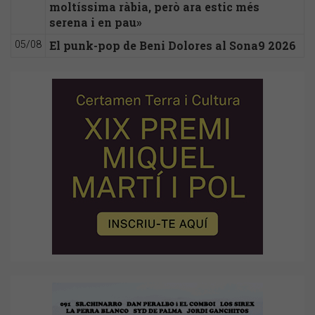
moltíssima ràbia, però ara estic més
serena i en pau»
El punk-pop de Beni Dolores al Sona9 2026
05/08