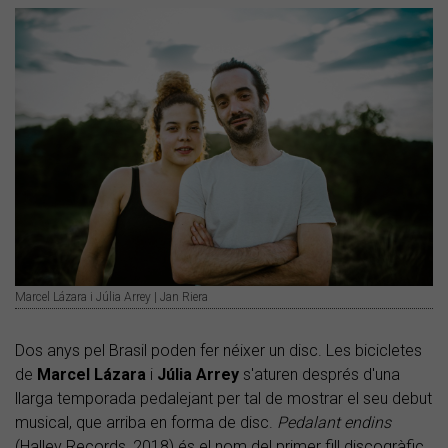
Marcel Lázara i Júlia Arrey | Jan Riera
Dos anys pel Brasil poden fer néixer un disc. Les bicicletes
de
Marcel Lázara
i
Júlia Arrey
s'aturen després d'una
llarga temporada pedalejant per tal de mostrar el seu debut
musical, que arriba en forma de disc.
Pedalant endins
(Halley Records, 2018) és el nom del primer fill discogràfic