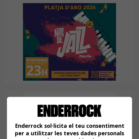
Enderrock sol·licita el teu consentiment
per a utilitzar les teves dades personals