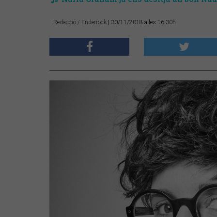
Redacció / Enderrock
| 30/11/2018 a les 16:30h