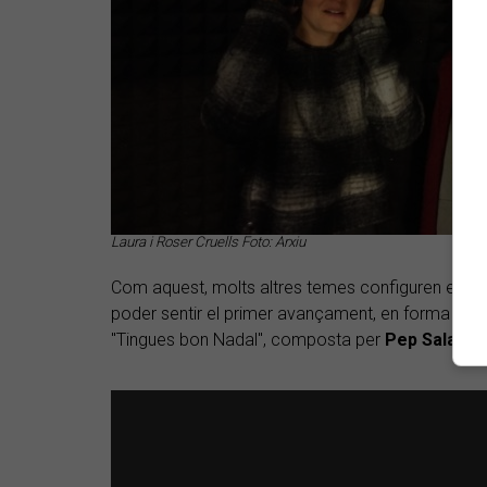
Laura i Roser Cruells Foto: Arxiu
Com aquest, molts altres temes configuren el dis
poder sentir el primer avançament, en forma de vi
"Tingues bon Nadal", composta per
Pep Sala
.