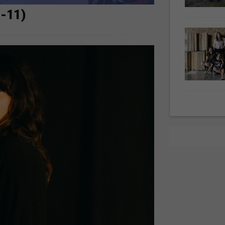
5-11)