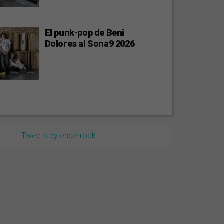
El punk-pop de Beni
Dolores al Sona9 2026
Tweets by enderrock