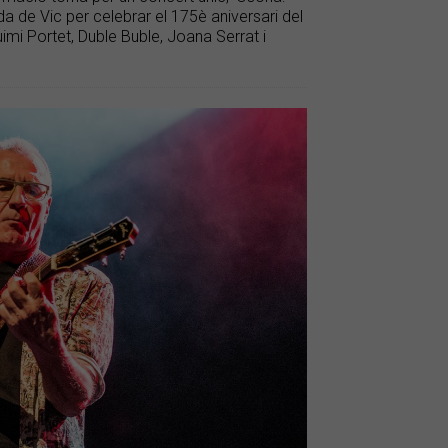
tida de Vic per celebrar el 175è aniversari del
imi Portet, Duble Buble, Joana Serrat i