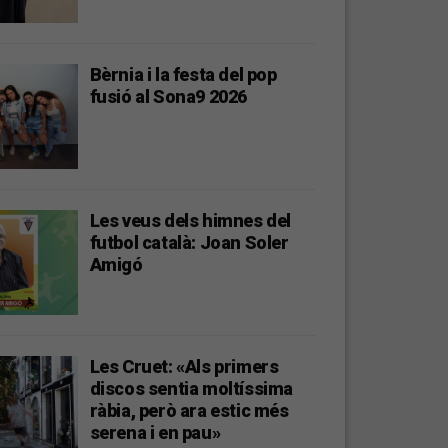
Bèrnia i la festa del pop
fusió al Sona9 2026
Les veus dels himnes del
futbol català: Joan Soler
Amigó
Les Cruet: «Als primers
discos sentia moltíssima
ràbia, però ara estic més
serena i en pau»