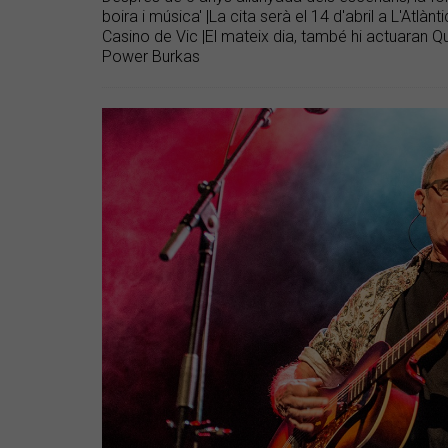
boira i música' |La cita serà el 14 d'abril a L'Atlàn
Casino de Vic |El mateix dia, també hi actuaran Qu
Power Burkas