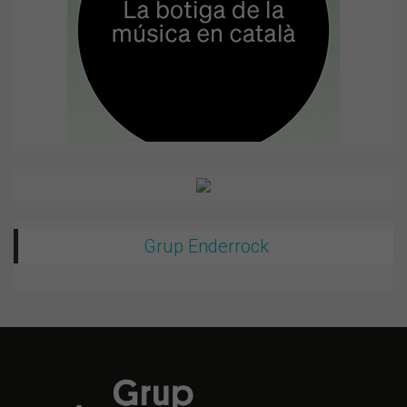
Grup Enderrock