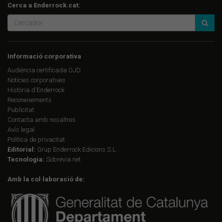
Cerca a Enderrock.cat:
Informació corporativa
Audiència certificada OJD
Notícies corporatives
Història d'Enderrock
Reconeixements
Publicitat
Contacta amb nosaltres
Avís legal
Política de privacitat
Editorial:
Grup Enderrock Edicions S.L.
Tecnologia:
Sobrevia.net
Amb la col·laboració de: