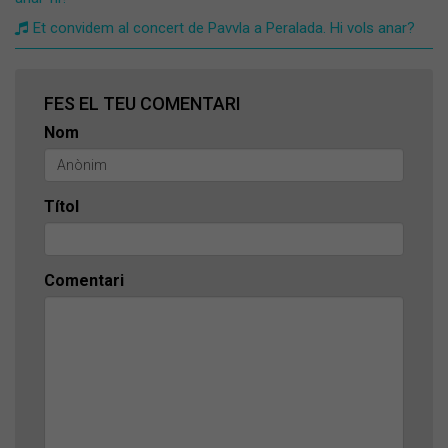
Et convidem al concert de Pavvla a Peralada. Hi vols anar?
FES EL TEU COMENTARI
Nom
Títol
Comentari