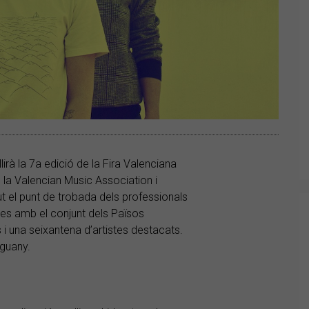
irà la 7a edició de la Fira Valenciana
a Valencian Music Association i
ut el punt de trobada dels professionals
ies amb el conjunt dels Països
i una seixantena d’artistes destacats.
nguany.