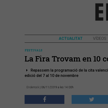
ACTUALITAT
VÍDEOS
FESTIVALS
La Fira Trovam en 10 c
Repassem la programació de la cita valencia
edició del 7 al 10 de novembre
Enderrock
| 06/11/2019 a les 14:00h