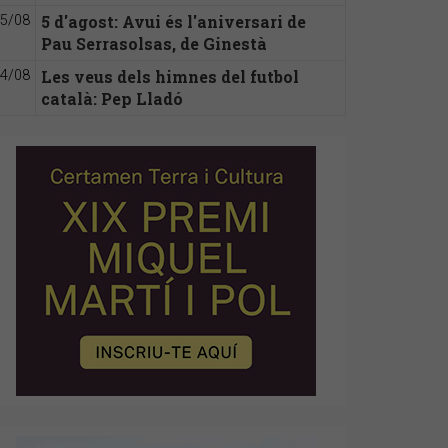
5 d'agost: Avui és l'aniversari de
5/08
Pau Serrasolsas, de Ginestà
Les veus dels himnes del futbol
4/08
català: Pep Lladó