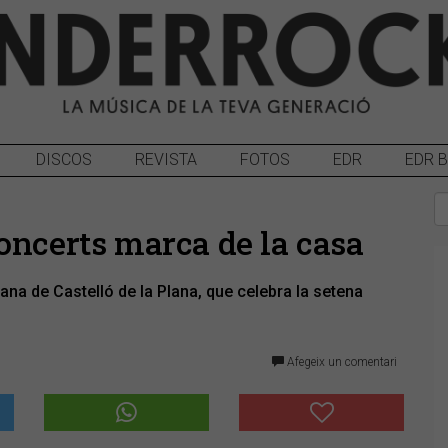
DISCOS
REVISTA
FOTOS
EDR
EDR 
oncerts marca de la casa
na de Castelló de la Plana, que celebra la setena
Afegeix un comentari