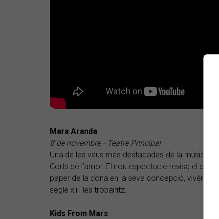
Mara Aranda
8 de novembre - Teatre Principal
Una de les veus més destacades de la música d’ar
Corts de l’amor. El nou espectacle revisa el conce
paper de la dona en la seva concepció, vivència i 
segle xii i les trobairitz.
Kids From Mars