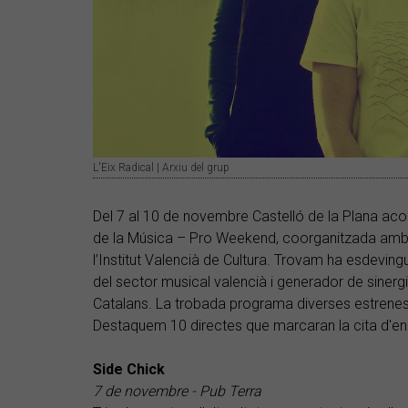
L'Eix Radical | Arxiu del grup
Del 7 al 10 de novembre Castelló de la Plana acoll
de la Música – Pro Weekend, coorganitzada amb l
l’Institut Valencià de Cultura. Trovam ha esdeving
del sector musical valencià i generador de sinerg
Catalans. La trobada programa diverses estrenes 
Destaquem 10 directes que marcaran la cita d'e
Side Chick
7 de novembre - Pub Terra