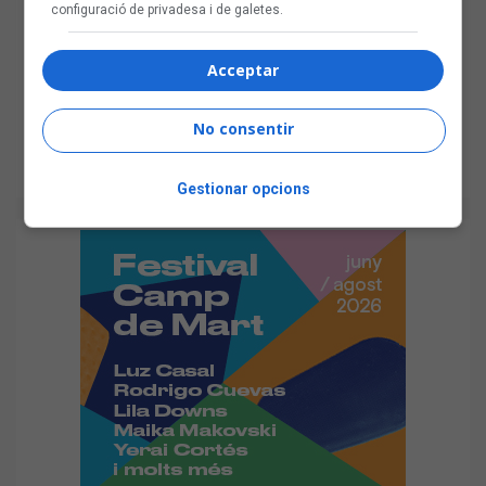
configuració de privadesa i de galetes.
Acceptar
No consentir
Gestionar opcions