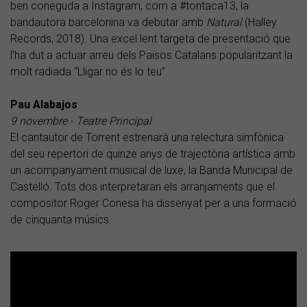
ben coneguda a Instagram, com a #tontaca13, la
bandautora barcelonina va debutar amb
Natural
(Halley
Records, 2018). Una excel·lent targeta de presentació que
l’ha dut a actuar arreu dels Països Catalans popularitzant la
molt radiada “Lligar no és lo teu”.
Pau Alabajos
9 novembre - Teatre Principal
El cantautor de Torrent estrenarà una relectura simfònica
del seu repertori de quinze anys de trajectòria artística amb
un acompanyament musical de luxe, la Banda Municipal de
Castelló. Tots dos interpretaran els arranjaments que el
compositor Roger Conesa ha dissenyat per a una formació
de cinquanta músics.