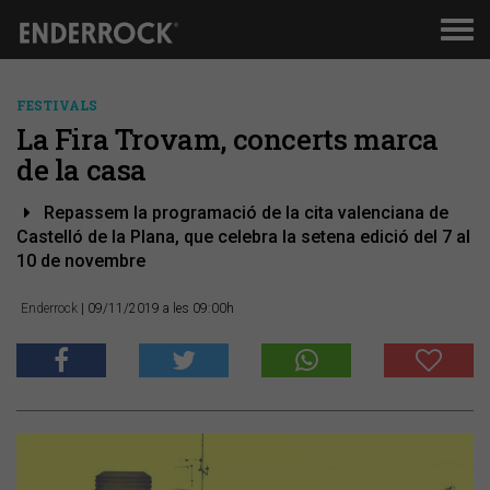
Men
de
nav
FESTIVALS
La Fira Trovam, concerts marca
de la casa
Repassem la programació de la cita valenciana de
Castelló de la Plana, que celebra la setena edició del 7 al
10 de novembre
Enderrock
| 09/11/2019 a les 09:00h