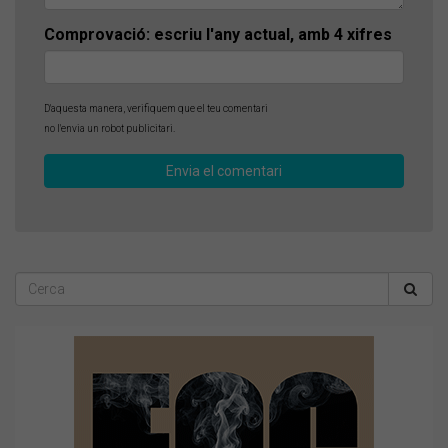
Comprovació: escriu l'any actual, amb 4 xifres
D'aquesta manera, verifiquem que el teu comentari
no l'envia un robot publicitari.