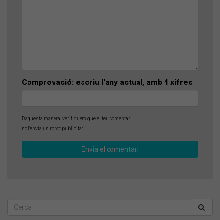
Comprovació: escriu l'any actual, amb 4 xifres
D'aquesta manera, verifiquem que el teu comentari
no l'envia un robot publicitari.