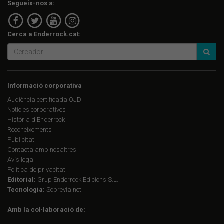
Segueix-nos a:
Cerca a Enderrock.cat:
Informació corporativa
Audiència certificada OJD
Notícies corporatives
Història d'Enderrock
Reconeixements
Publicitat
Contacta amb nosaltres
Avís legal
Política de privacitat
Editorial:
Grup Enderrock Edicions S.L.
Tecnologia:
Sobrevia.net
Amb la col·laboració de: