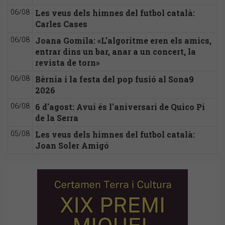
Les veus dels himnes del futbol català:
06/08
Carles Cases
Joana Gomila: «L’algoritme eren els amics,
06/08
entrar dins un bar, anar a un concert, la
revista de torn»
Bèrnia i la festa del pop fusió al Sona9
06/08
2026
6 d'agost: Avui és l'aniversari de Quico Pi
06/08
de la Serra
Les veus dels himnes del futbol català:
05/08
Joan Soler Amigó