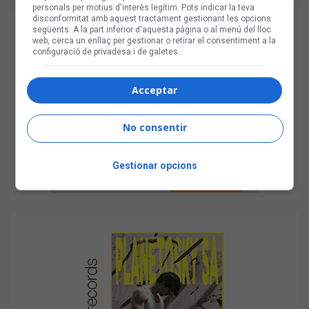
personals per motius d'interès legítim. Pots indicar la teva
disconformitat amb aquest tractament gestionant les opcions
següents. A la part inferior d'aquesta pàgina o al menú del lloc
web, cerca un enllaç per gestionar o retirar el consentiment a la
configuració de privadesa i de galetes.
Acceptar
No consentir
Gestionar opcions