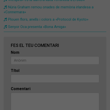
Núria Graham remou onades de memòria irlandesa a
«Connemara»
Plouen flors, anells i colors a «Protocol de Kyoto»
Senyor Oca presenta «Bona Amiga»
FES EL TEU COMENTARI
Nom
Títol
Comentari