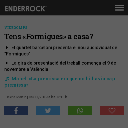
Men
de
nav
VIDEOCLIPS
Tens «Formigues» a casa?
El quartet barceloní presenta el nou audiovisual de
"Formigues"
La gira de presentació del treball comença el 9 de
novembre a València
Manel: «La premissa era que no hi havia cap
premissa»
Helena Martín
| 06/11/2019 a les 16:01h