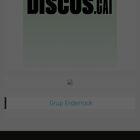
Grup Enderrock