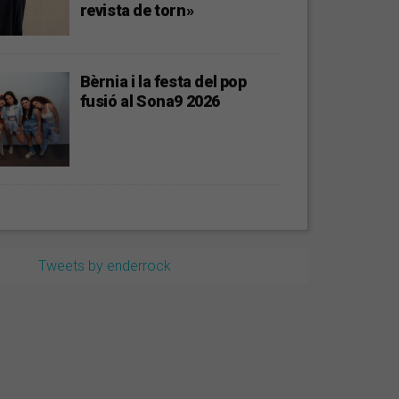
revista de torn»
Bèrnia i la festa del pop
fusió al Sona9 2026
Tweets by enderrock