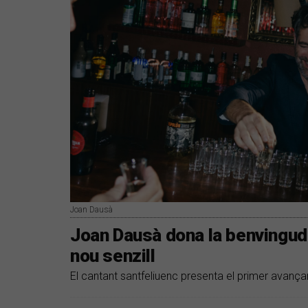
Joan Dausà
Joan Dausà dona la benvinguda
nou senzill
El cantant santfeliuenc presenta el primer avança