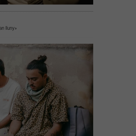
an lluny»