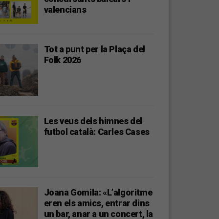
valencians
Tot a punt per la Plaça del
Folk 2026
Les veus dels himnes del
futbol català: Carles Cases
Joana Gomila: «L’algoritme
eren els amics, entrar dins
un bar, anar a un concert, la