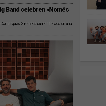
 Big Band celebren «Només
 les Comarques Gironines sumen forces en una