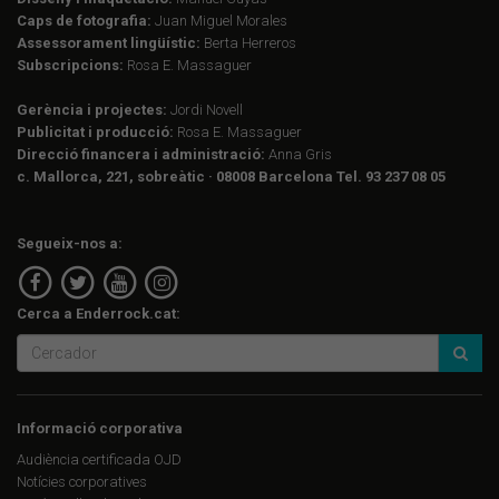
Caps de fotografia:
Juan Miguel Morales
Assessorament lingüístic:
Berta Herreros
Subscripcions:
Rosa E. Massaguer
Gerència i projectes:
Jordi Novell
Publicitat i producció:
Rosa E. Massaguer
Direcció financera i administració:
Anna Gris
c. Mallorca, 221, sobreàtic · 08008 Barcelona Tel. 93 237 08 05
Segueix-nos a:
Cerca a Enderrock.cat:
Informació corporativa
Audiència certificada OJD
Notícies corporatives