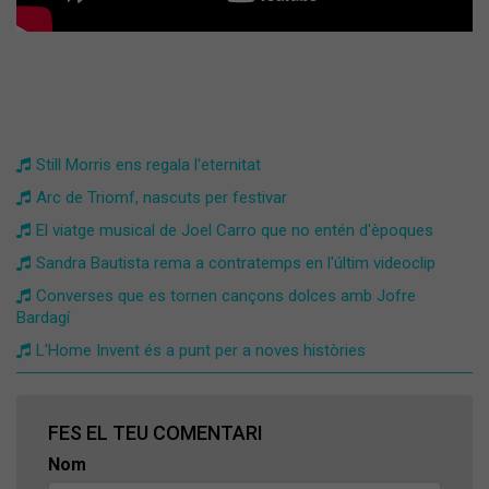
Still Morris ens regala l'eternitat
Arc de Triomf, nascuts per festivar
El viatge musical de Joel Carro que no entén d'èpoques
Sandra Bautista rema a contratemps en l'últim videoclip
Converses que es tornen cançons dolces amb Jofre
Bardagí
L'Home Invent és a punt per a noves històries
FES EL TEU COMENTARI
Nom