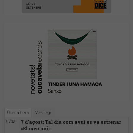
Última hora
Més llegit
7 d'agost: Tal dia com avui es va estrenar
07:00
«El meu avi»