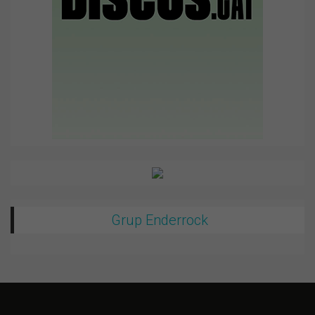
Grup Enderrock