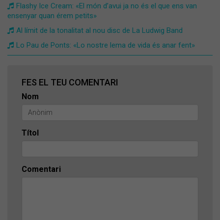
Flashy Ice Cream: «El món d’avui ja no és el que ens van
ensenyar quan érem petits»
Al límit de la tonalitat al nou disc de La Ludwig Band
Lo Pau de Ponts: «Lo nostre lema de vida és anar fent»
FES EL TEU COMENTARI
Nom
Títol
Comentari