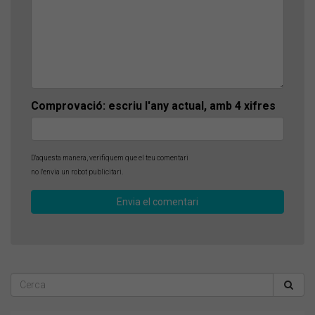
Comprovació: escriu l'any actual, amb 4 xifres
D'aquesta manera, verifiquem que el teu comentari
no l'envia un robot publicitari.