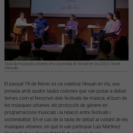
Taula de músiques urbanes dins la jornada de l'Anuari en viu 2020 | Xavier
Mercadé
El passat 18 de febrer es va celebrar l'Anuari en Viu, una
jornada amb quatre taules rodones que van posar a debat
temes com el fenomen dels festivals de música, el bum de
les músiques urbanes, els protocols de gènere en
programacions musicals i la relació entre festivals i
sostenibilitat. En el cas de la taula de debat al voltant de les
músiques urbanes, en què hi van participar Luis Martínez