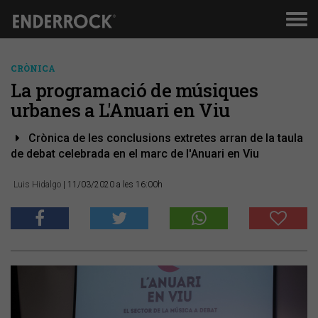
Men
de
nav
CRÒNICA
La programació de músiques
urbanes a L'Anuari en Viu
Crònica de les conclusions extretes arran de la taula
de debat celebrada en el marc de l'Anuari en Viu
Luis Hidalgo
| 11/03/2020 a les 16:00h