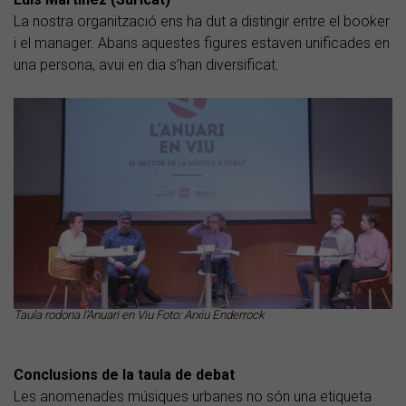
La nostra organització ens ha dut a distingir entre el booker
i el manager. Abans aquestes figures estaven unificades en
una persona, avui en dia s’han diversificat.
Taula rodona l'Anuari en Viu Foto: Arxiu Enderrock
Conclusions de la taula de debat
Les anomenades músiques urbanes no són una etiqueta