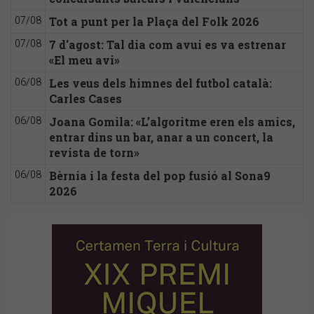
Tot a punt per la Plaça del Folk 2026
07/08
7 d'agost: Tal dia com avui es va estrenar
07/08
«El meu avi»
Les veus dels himnes del futbol català:
06/08
Carles Cases
Joana Gomila: «L’algoritme eren els amics,
06/08
entrar dins un bar, anar a un concert, la
revista de torn»
Bèrnia i la festa del pop fusió al Sona9
06/08
2026