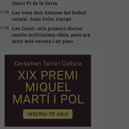
Quico Pi de la Serra
Les veus dels himnes del futbol
5/08
català: Joan Soler Amigó
Les Cruet: «Als primers discos
5/08
sentia moltíssima ràbia, però ara
estic més serena i en pau»