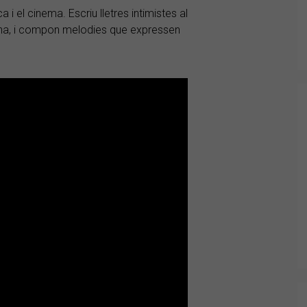
 i el cinema. Escriu lletres intimistes al
idiana, i compon melodies que expressen