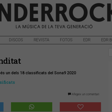
DISCOS
REVISTA
FOTOS
EDR
EDR 
nditat
 és un dels 18 classificats del Sona9 2020
sificats
Afegeix un comentari