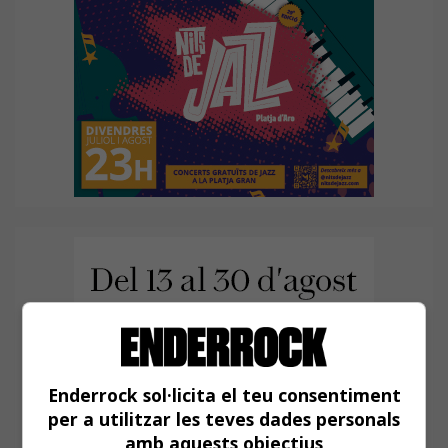
Enderrock sol·licita el teu consentiment
per a utilitzar les teves dades personals
amb aquests objectius