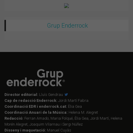
Grup Enderrock
Director editorial:
Lluís Gendrau
Cap de redacció Enderrock:
Jordi Martí Fabra
Coordinació EDR i enderrock.cat:
Èlia Gea
Coordinació Anuari de la Música:
Helena M. Alegret
Redacció:
Ferran Amado, Maria Folqué, Èlia Gea, Jordi Martí, Helena
Morén Alegret, Joaquim Vilarnau i Sergi Núñez
Disseny i maquetació:
Manuel Cuyàs