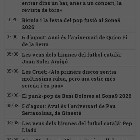
entrar dins un bar, anar a un concert, la
revista de torn»
Bèrnia i la festa del pop fusió al Sona9
10:30
2026
6 d'agost: Avui és l'aniversari de Quico Pi
07:00
de la Serra
Les veus dels himnes del futbol català:
05/08
Joan Soler Amigó
Les Cruet: «Als primers discos sentia
05/08
moltíssima ràbia, però ara estic més
serena i en pau»
El punk-pop de Beni Dolores al Sona9 2026
05/08
5 d'agost: Avui és l'aniversari de Pau
05/08
Serrasolsas, de Ginestà
Les veus dels himnes del futbol català: Pep
04/08
Lladó