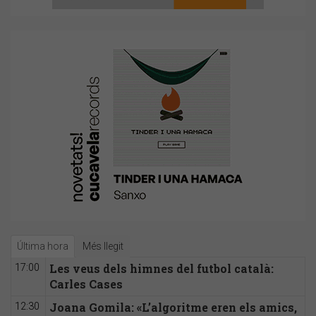
Última hora
Més llegit
Les veus dels himnes del futbol català:
17:00
Carles Cases
Joana Gomila: «L’algoritme eren els amics,
12:30