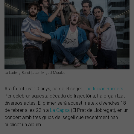
La Ludwig Band | Juan Miguel Morales
Ara fa tot just 10 anys, naixia el segell
The Indian Runners
.
Per celebrar aquesta dècada de trajectòria, ha organitzat
diversos actes. El primer serà aquest mateix divendres 18
de febrer a les 22 h a
La Capsa
(El Prat de Llobregat), en un
concert amb tres grups del segell que recentment han
publicat un àlbum.