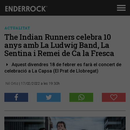
Men
de
nav
ACTUALITAT
The Indian Runners celebra 10
anys amb La Ludwig Band, La
Sentina i Remei de Ca la Fresca
Aquest divendres 18 de febrer es farà el concert de
celebració a La Capsa (El Prat de Llobregat)
Nil Ortiz
| 17/02/2022 a les 19:30h