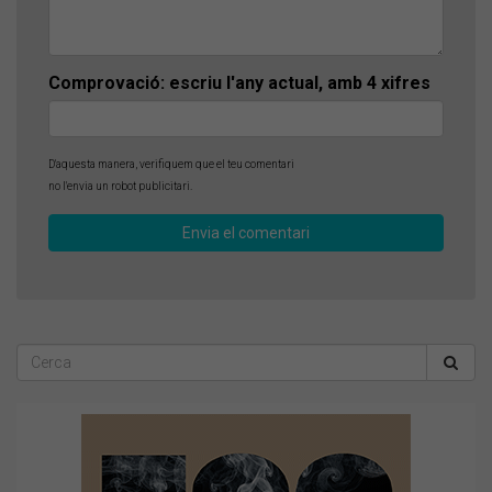
Comprovació: escriu l'any actual, amb 4 xifres
D'aquesta manera, verifiquem que el teu comentari
no l'envia un robot publicitari.