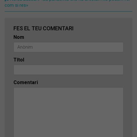
com si res»
FES EL TEU COMENTARI
Nom
Títol
Comentari