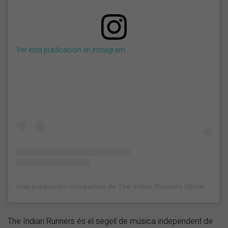
Ver esta publicación en Instagram
Una publicación compartida de The Indian Runners (@theindianrunners)
The Indian Runners és el segell de música independent de