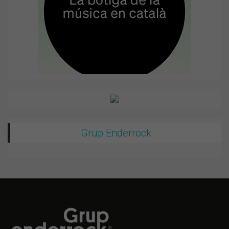
Grup Enderrock