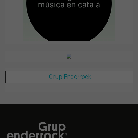
Grup Enderrock