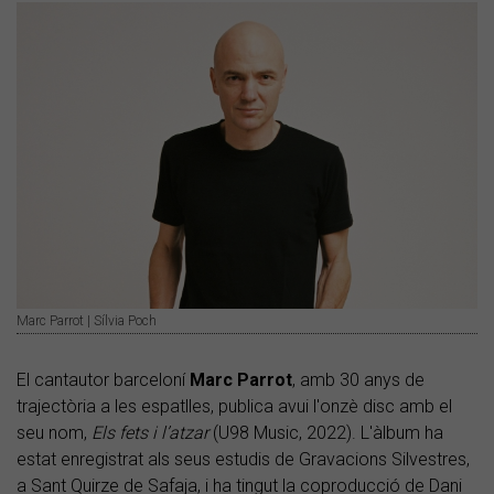
Marc Parrot | Sílvia Poch
El cantautor barceloní
Marc Parrot
, amb 30 anys de
trajectòria a les espatlles, publica avui l'onzè disc amb el
seu nom,
Els fets i l’atzar
(U98 Music, 2022). L'àlbum ha
estat enregistrat als seus estudis de Gravacions Silvestres,
a Sant Quirze de Safaja, i ha tingut la coproducció de Dani