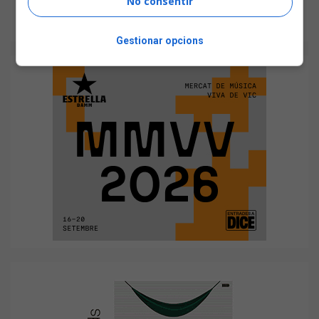
No consentir
Gestionar opcions