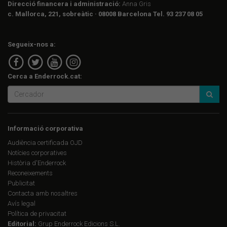
Direcció financera i administració:
Anna Gris
c. Mallorca, 221, sobreàtic · 08008 Barcelona Tel. 93 237 08 05
Segueix-nos a:
Cerca a Enderrock.cat:
Informació corporativa
Audiència certificada OJD
Notícies corporatives
Història d'Enderrock
Reconeixements
Publicitat
Contacta amb nosaltres
Avís legal
Política de privacitat
Editorial:
Grup Enderrock Edicions S.L.