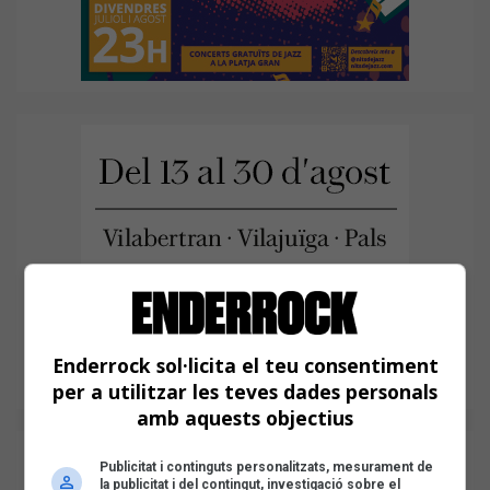
Enderrock sol·licita el teu consentiment
per a utilitzar les teves dades personals
amb aquests objectius
Publicitat i continguts personalitzats, mesurament de
la publicitat i del contingut, investigació sobre el