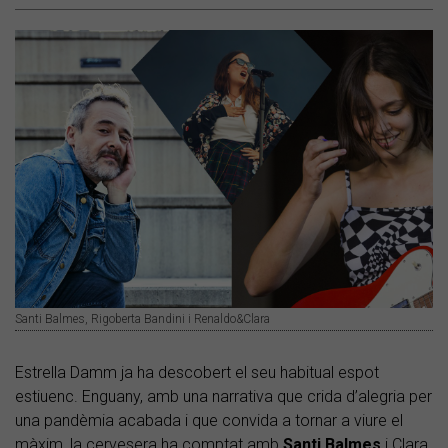
Santi Balmes, Rigoberta Bandini i Renaldo&Clara
Estrella Damm ja ha descobert el seu habitual espot
estiuenc. Enguany, amb una narrativa que crida d’alegria per
una pandèmia acabada i que convida a tornar a viure el
màxim, la cervesera ha comptat amb
Santi Balmes
i Clara