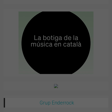
Grup Enderrock