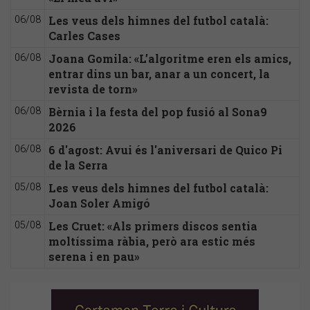
Les veus dels himnes del futbol català:
06/08
Carles Cases
Joana Gomila: «L’algoritme eren els amics,
06/08
entrar dins un bar, anar a un concert, la
revista de torn»
Bèrnia i la festa del pop fusió al Sona9
06/08
2026
6 d'agost: Avui és l'aniversari de Quico Pi
06/08
de la Serra
Les veus dels himnes del futbol català:
05/08
Joan Soler Amigó
Les Cruet: «Als primers discos sentia
05/08
moltíssima ràbia, però ara estic més
serena i en pau»