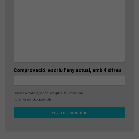
Comprovació: escriu l'any actual, amb 4 xifres
D'aquesta manera, verifiquem que el teu comentari
no l'envia un robot publicitari.