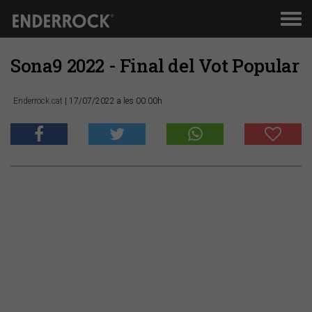
Men
de
nav
Sona9 2022 - Final del Vot Popular
Enderrock.cat
| 17/07/2022 a les 00:00h