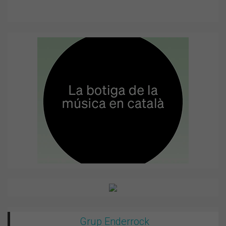
Grup Enderrock