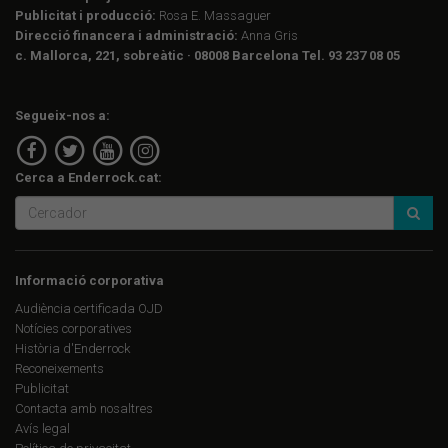
Publicitat i producció:
Rosa E. Massaguer
Direcció financera i administració:
Anna Gris
c. Mallorca, 221, sobreàtic · 08008 Barcelona Tel. 93 237 08 05
Segueix-nos a:
Cerca a Enderrock.cat:
Informació corporativa
Audiència certificada OJD
Notícies corporatives
Història d'Enderrock
Reconeixements
Publicitat
Contacta amb nosaltres
Avís legal