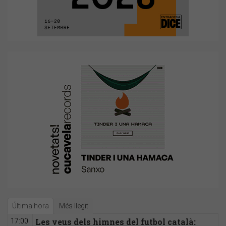
Última hora
Més llegit
Les veus dels himnes del futbol català:
17:00