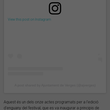
View this post on Instagram
A post shared by Ajuntament de Verges (@ajverges)
Aquest és un dels onze actes programats per a l'edició
d'enguany del festival, que es va inaugurar a principis de