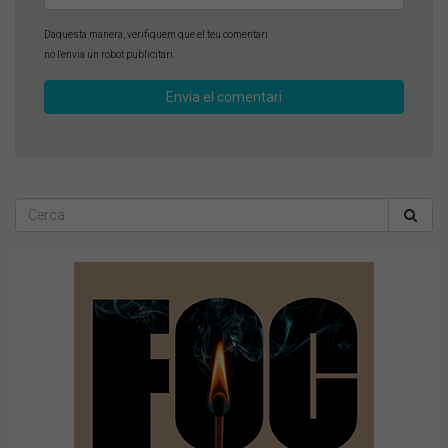
D'aquesta manera, verifiquem que el teu comentari
no l'envia un robot publicitari.