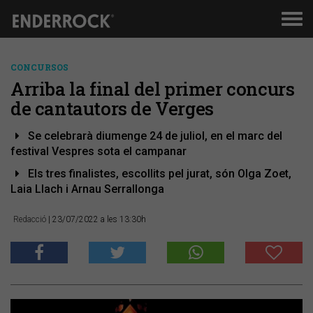
Men
de
nav
CONCURSOS
Arriba la final del primer concurs
de cantautors de Verges
Se celebrarà diumenge 24 de juliol, en el marc del
festival Vespres sota el campanar
Els tres finalistes, escollits pel jurat, són Olga Zoet,
Laia Llach i Arnau Serrallonga
Redacció
| 23/07/2022 a les 13:30h