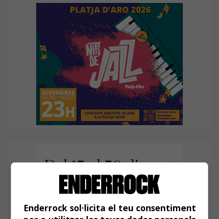
Enderrock sol·licita el teu consentiment