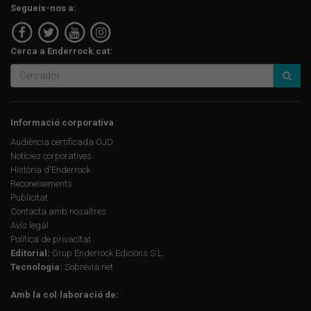
Segueix-nos a:
Cerca a Enderrock.cat:
Informació corporativa
Audiència certificada OJD
Notícies corporatives
Història d'Enderrock
Reconeixements
Publicitat
Contacta amb nosaltres
Avís legal
Política de privacitat
Editorial:
Grup Enderrock Edicions S.L.
Tecnologia:
Sobrevia.net
Amb la col·laboració de: