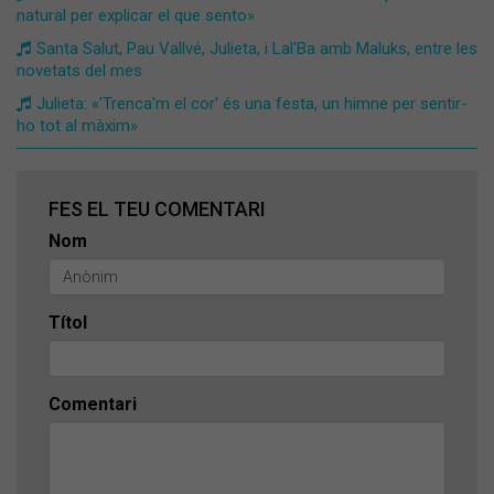
natural per explicar el que sento»
Santa Salut, Pau Vallvé, Julieta, i Lal'Ba amb Maluks, entre les
novetats del mes
Julieta: «'Trenca'm el cor' és una festa, un himne per sentir-
ho tot al màxim»
FES EL TEU COMENTARI
Nom
Títol
Comentari