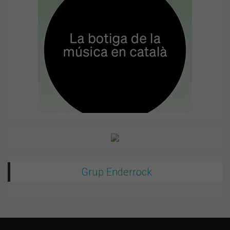
Grup Enderrock