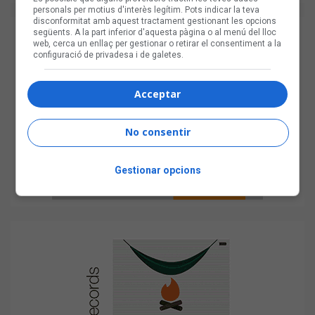
personals per motius d'interès legítim. Pots indicar la teva
disconformitat amb aquest tractament gestionant les opcions
següents. A la part inferior d'aquesta pàgina o al menú del lloc
web, cerca un enllaç per gestionar o retirar el consentiment a la
configuració de privadesa i de galetes.
Acceptar
No consentir
Gestionar opcions