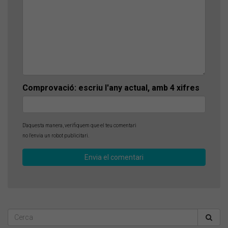
Comprovació: escriu l'any actual, amb 4 xifres
D'aquesta manera, verifiquem que el teu comentari
no l'envia un robot publicitari.