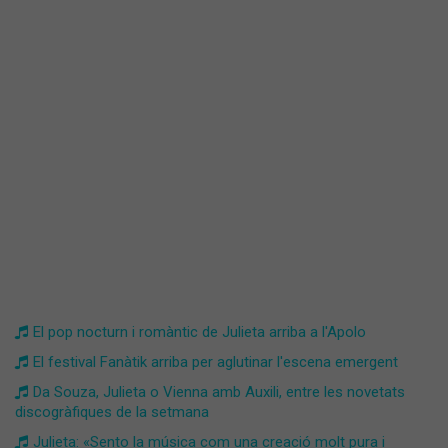
El pop nocturn i romàntic de Julieta arriba a l'Apolo
El festival Fanàtik arriba per aglutinar l'escena emergent
Da Souza, Julieta o Vienna amb Auxili, entre les novetats
discogràfiques de la setmana
Julieta: «Sento la música com una creació molt pura i