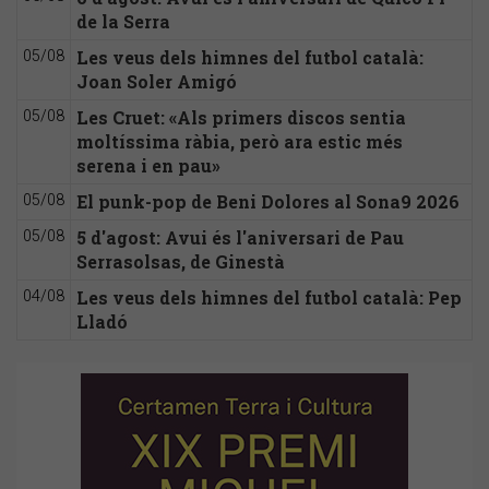
de la Serra
Les veus dels himnes del futbol català:
05/08
Joan Soler Amigó
Les Cruet: «Als primers discos sentia
05/08
moltíssima ràbia, però ara estic més
serena i en pau»
El punk-pop de Beni Dolores al Sona9 2026
05/08
5 d'agost: Avui és l'aniversari de Pau
05/08
Serrasolsas, de Ginestà
Les veus dels himnes del futbol català: Pep
04/08
Lladó