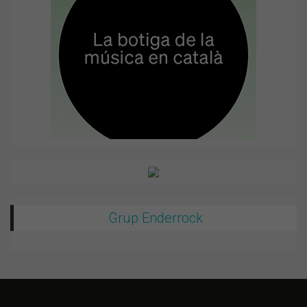
Grup Enderrock