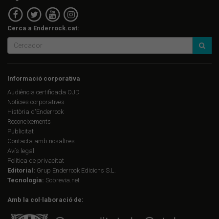
Cerca a Enderrock.cat:
Informació corporativa
Audiència certificada OJD
Notícies corporatives
Història d'Enderrock
Reconeixements
Publicitat
Contacta amb nosaltres
Avís legal
Política de privacitat
Editorial:
Grup Enderrock Edicions S.L.
Tecnologia:
Sobrevia.net
Amb la col·laboració de: