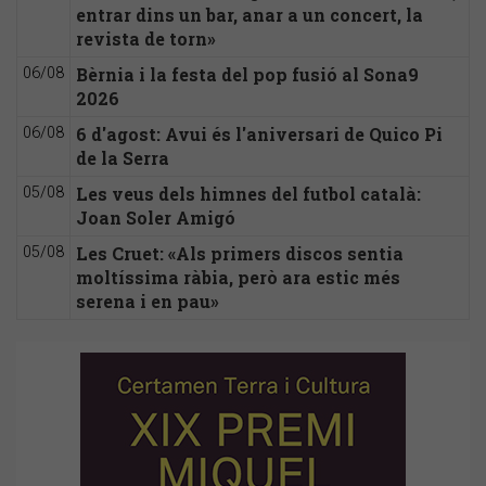
entrar dins un bar, anar a un concert, la
revista de torn»
Bèrnia i la festa del pop fusió al Sona9
06/08
2026
6 d'agost: Avui és l'aniversari de Quico Pi
06/08
de la Serra
Les veus dels himnes del futbol català:
05/08
Joan Soler Amigó
Les Cruet: «Als primers discos sentia
05/08
moltíssima ràbia, però ara estic més
serena i en pau»