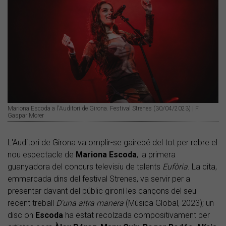
Mariona Escoda a l'Auditori de Girona. Festival Strenes (30/04/2023) | F.
Gaspar Morer
L'Auditori de Girona va omplir-se gairebé del tot per rebre el
nou espectacle de
Mariona Escoda
, la primera
guanyadora del concurs televisiu de talents
Eufòria
. La cita,
emmarcada dins del festival Strenes, va servir per a
presentar davant del públic gironí les cançons del seu
recent treball
D'una altra manera
(Música Global, 2023); un
disc on
Escoda
ha estat recolzada compositivament per