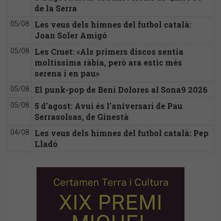
de la Serra
Les veus dels himnes del futbol català:
05/08
Joan Soler Amigó
Les Cruet: «Als primers discos sentia
05/08
moltíssima ràbia, però ara estic més
serena i en pau»
El punk-pop de Beni Dolores al Sona9 2026
05/08
5 d'agost: Avui és l'aniversari de Pau
05/08
Serrasolsas, de Ginestà
Les veus dels himnes del futbol català: Pep
04/08
Lladó