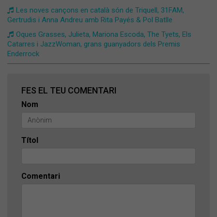
Les noves cançons en català són de Triquell, 31FAM,
Gertrudis i Anna Andreu amb Rita Payés & Pol Batlle
Oques Grasses, Julieta, Mariona Escoda, The Tyets, Els
Catarres i JazzWoman, grans guanyadors dels Premis
Enderrock
FES EL TEU COMENTARI
Nom
Títol
Comentari