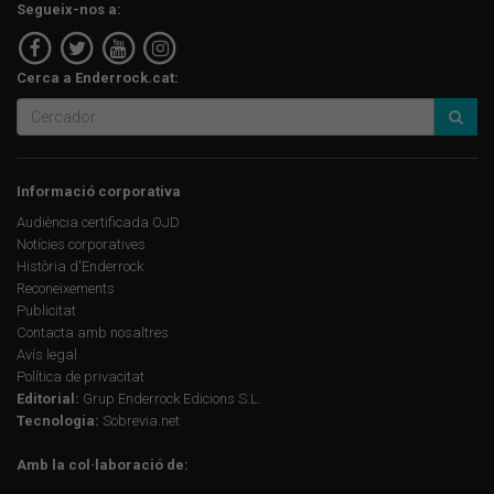
Segueix-nos a:
Cerca a Enderrock.cat:
Informació corporativa
Audiència certificada OJD
Notícies corporatives
Història d'Enderrock
Reconeixements
Publicitat
Contacta amb nosaltres
Avís legal
Política de privacitat
Editorial:
Grup Enderrock Edicions S.L.
Tecnologia:
Sobrevia.net
Amb la col·laboració de: