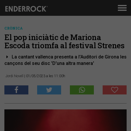
Men
de
nav
CRÒNICA
El pop iniciàtic de Mariona
Escoda triomfa al festival Strenes
La cantant vallenca presenta a l'Auditori de Girona les
cançons del seu disc 'D'una altra manera'
Jordi Novell
| 01/05/2023 a les 11:00h