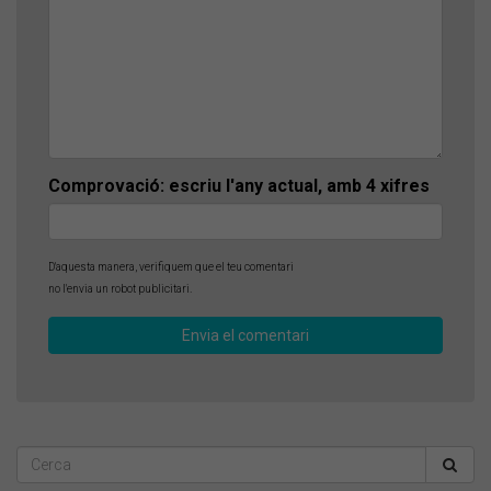
Comprovació: escriu l'any actual, amb 4 xifres
D'aquesta manera, verifiquem que el teu comentari
no l'envia un robot publicitari.