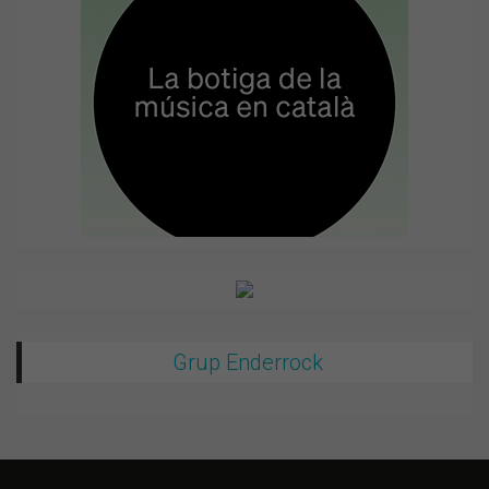
Grup Enderrock