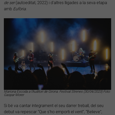
de ser
(autoeditat, 2022) i d'altres lligades a la seva etapa
amb
Eufòria
.
Mariona Escoda a l'Auditori de Girona. Festival Strenes (30/04/2023) Foto:
Gaspar Morer
Si bé va cantar íntegrament el seu darrer treball, del seu
debut va repescar "Que s'ho emporti el vent", "Believe",