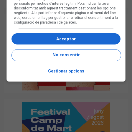
personals per motius d'interès legítim. Pots indicar la teva
disconformitat amb aquest tractament gestionant les opcions
següents. A la part inferior d'aquesta pàgina o al menú del lloc
web, cerca un enllaç per gestionar o retirar el consentiment a la
configuració de privadesa i de galetes.
Acceptar
No consentir
Gestionar opcions