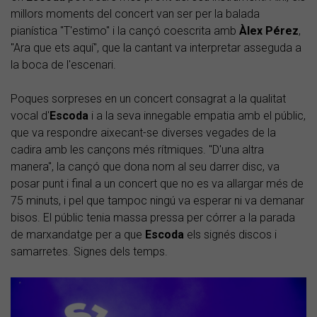
millors moments del concert van ser per la balada
pianística "T'estimo" i la cançó coescrita amb
Àlex Pérez
,
"Ara que ets aquí", que la cantant va interpretar asseguda a
la boca de l'escenari.
Poques sorpreses en un concert consagrat a la qualitat
vocal d'
Escoda
i a la seva innegable empatia amb el públic,
que va respondre aixecant-se diverses vegades de la
cadira amb les cançons més rítmiques. "D'una altra
manera", la cançó que dona nom al seu darrer disc, va
posar punt i final a un concert que no es va allargar més de
75 minuts, i pel que tampoc ningú va esperar ni va demanar
bisos. El públic tenia massa pressa per córrer a la parada
de marxandatge per a que
Escoda
els signés discos i
samarretes. Signes dels temps.