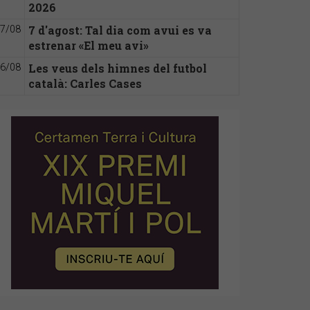
2026
7 d'agost: Tal dia com avui es va
7/08
estrenar «El meu avi»
Les veus dels himnes del futbol
6/08
català: Carles Cases