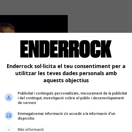
Enderrock sol·licita el teu consentiment per a
utilitzar les teves dades personals amb
aquests objectius
Publicitat i continguts personalitzats, mesurament de la publicitat
i del contingut, investigació sobre el públic i desenvolupament
de serveis
Emmagatzemar informació i/o accedir a la informació d’un
dispositiu
Més informació
Lleida Foto: Carles Rodríguez