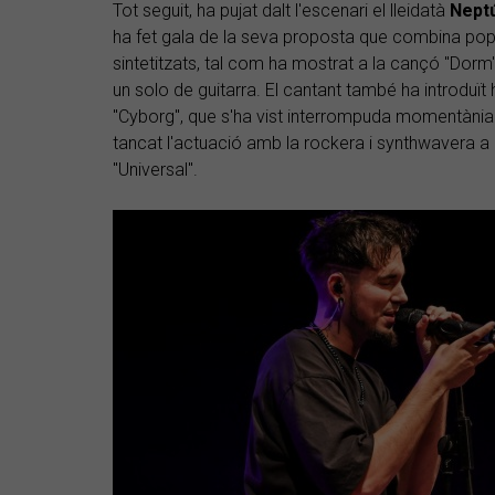
Tot seguit, ha pujat dalt l'escenari el lleidatà
Nept
ha fet gala de la seva proposta que combina pop
sintetitzats, tal com ha mostrat a la cançó "Dorm"
un solo de guitarra. El cantant també ha introduït 
"Cyborg", que s'ha vist interrompuda momentània
tancat l'actuació amb la rockera i synthwavera a par
"Universal".