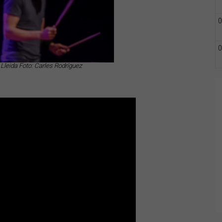
0
0
 Lleida Foto: Carles Rodríguez