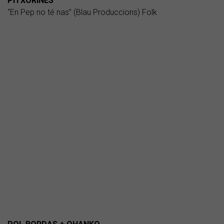
PITXORINES
“En Pep no té nas” (Blau Produccions) Folk