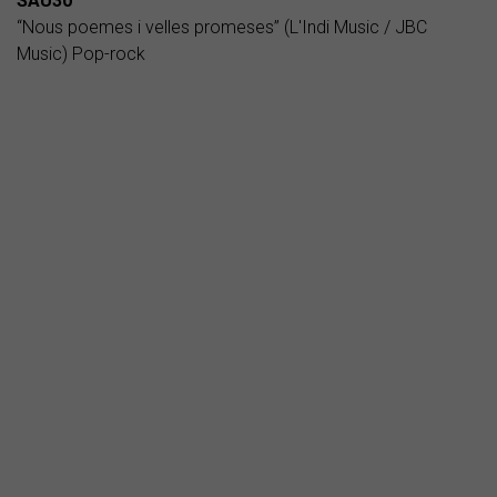
SAU30
“Nous poemes i velles promeses” (L'Indi Music / JBC
Music) Pop-rock