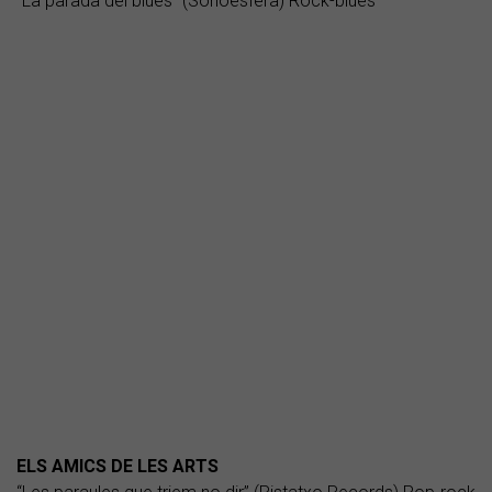
“La parada del blues” (Sonoesfera) Rock-blues
ELS AMICS DE LES ARTS