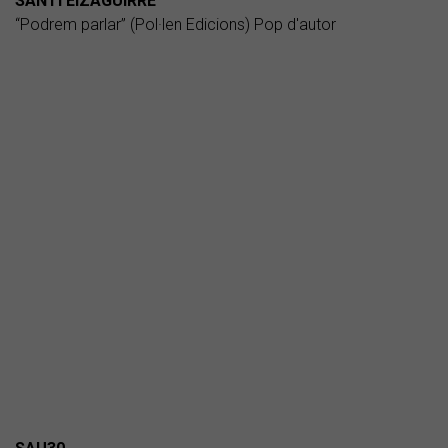
SANTI EIZAGUIRRE
“Podrem parlar” (Pol·len Edicions) Pop d'autor