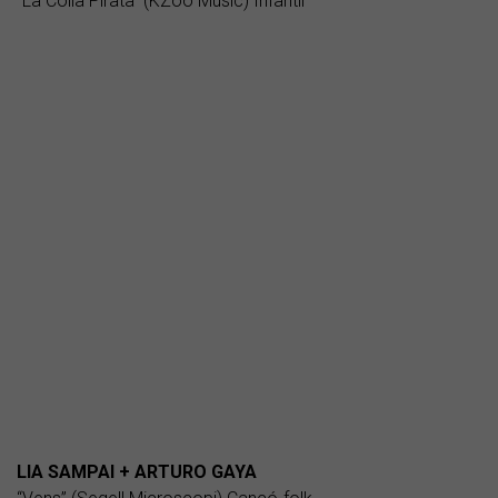
“La Colla Pirata” (KZoo Music) Infantil
LIA SAMPAI + ARTURO GAYA