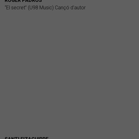
ROGER PADRÓS
“El secret” (U98 Music) Cançó d'autor