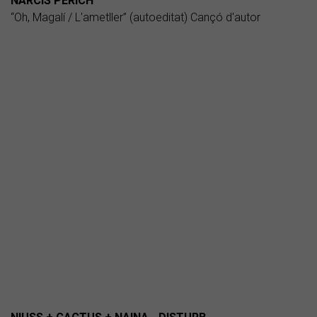
NARCÍS PERICH
“Oh, Magalí / L'ametller” (autoeditat) Cançó d'autor