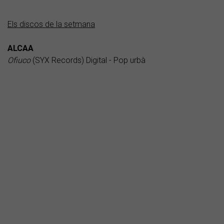
Els discos de la setmana
ALCAA
Ofiuco
(SYX Records) Digital - Pop urbà