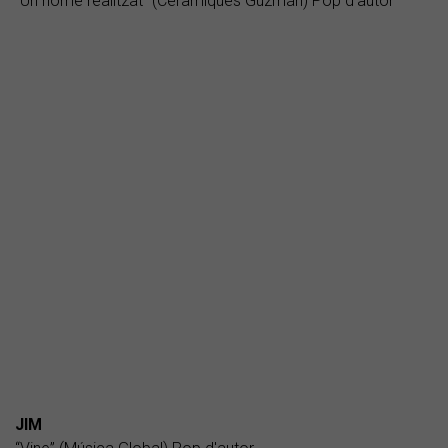
“Un home realitzat” (Ceràmiques Guzmán) Pop d'autor
JIM