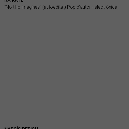
NA KATE
“No t'ho imagines” (autoeditat) Pop d'autor - electrònica