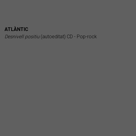
ATLÀNTIC
Desnivell positiu
(autoeditat) CD - Pop-rock