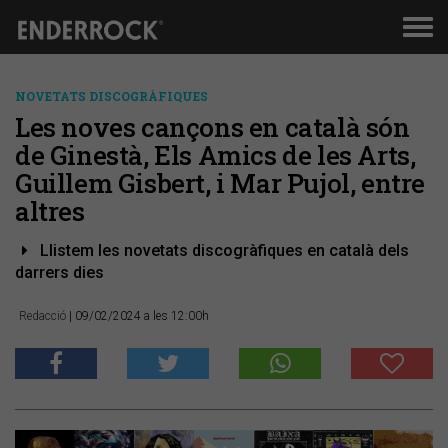
Men
de
nav
NOVETATS DISCOGRÀFIQUES
Les noves cançons en català són
de Ginestà, Els Amics de les Arts,
Guillem Gisbert, i Mar Pujol, entre
altres
Llistem les novetats discogràfiques en català dels
darrers dies
Redacció
| 09/02/2024 a les 12:00h