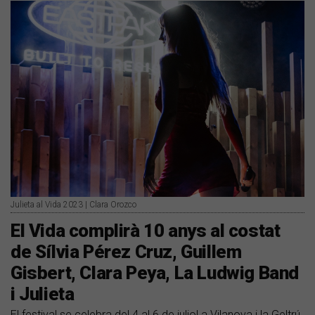
Julieta al Vida 2023 | Clara Orozco
El Vida complirà 10 anys al costat
de Sílvia Pérez Cruz, Guillem
Gisbert, Clara Peya, La Ludwig Band
i Julieta
El festival se celebra del 4 al 6 de juliol a Vilanova i la Geltrú