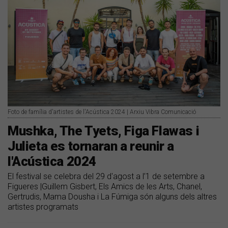
Foto de família d'artistes de l'Acústica 2024 | Arxiu Vibra Comunicació
Mushka, The Tyets, Figa Flawas i
Julieta es tornaran a reunir a
l'Acústica 2024
El festival se celebra del 29 d'agost a l’1 de setembre a
Figueres |Guillem Gisbert, Els Amics de les Arts, Chanel,
Gertrudis, Mama Dousha i La Fúmiga són alguns dels altres
artistes programats