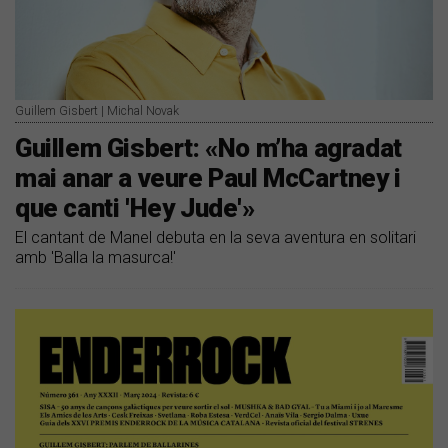
Guillem Gisbert | Michal Novak
Guillem Gisbert: «No m’ha agradat
mai anar a veure Paul McCartney i
que canti 'Hey Jude'»
El cantant de Manel debuta en la seva aventura en solitari
amb 'Balla la masurca!'