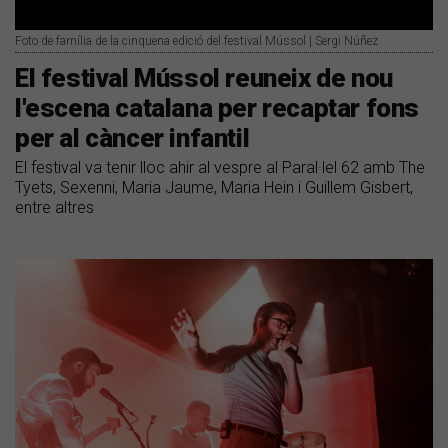
Foto de família de la cinquena edició del festival Mússol | Sergi Núñez
El festival Mússol reuneix de nou
l'escena catalana per recaptar fons
per al càncer infantil
El festival va tenir lloc ahir al vespre al Paral·lel 62 amb The
Tyets, Sexenni, Maria Jaume, Maria Hein i Guillem Gisbert,
entre altres