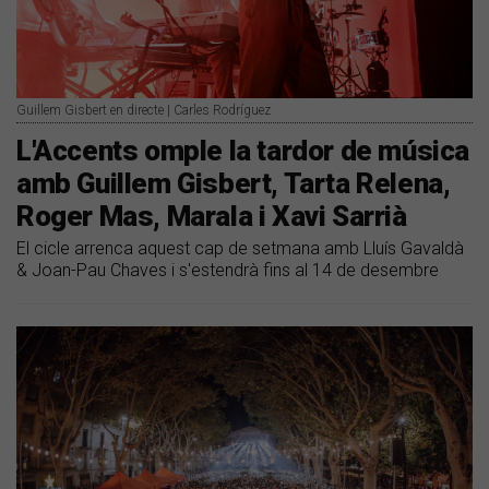
Guillem Gisbert en directe | Carles Rodríguez
L'Accents omple la tardor de música
amb Guillem Gisbert, Tarta Relena,
Roger Mas, Marala i Xavi Sarrià
El cicle arrenca aquest cap de setmana amb Lluís Gavaldà
& Joan-Pau Chaves i s'estendrà fins al 14 de desembre