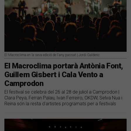
El Macroclima en la seva edició de l'any passat | Jordi Galderic
El Macroclima portarà Antònia Font,
Guillem Gisbert i Cala Vento a
Camprodon
El festival se celebra del 26 al 28 de juliol a Camprodon |
Clara Peya, Ferran Palau, Ivan Ferreiro, OKDW, Selva Nua i
Reïna són la resta d'artistes programats per a festivals