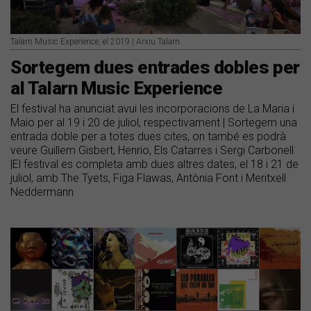
Talarn Music Experience, el 2019 | Arxiu Talarn
Sortegem dues entrades dobles per
al Talarn Music Experience
El festival ha anunciat avui les incorporacions de La Maria i
Maio per al 19 i 20 de juliol, respectivament | Sortegem una
entrada doble per a totes dues cites, on també es podrà
veure Guillem Gisbert, Henrio, Els Catarres i Sergi Carbonell
|El festival es completa amb dues altres dates, el 18 i 21 de
juliol, amb The Tyets, Figa Flawas, Antònia Font i Meritxell
Neddermann