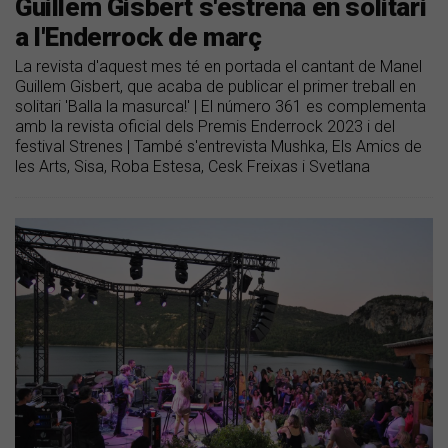
Guillem Gisbert s'estrena en solitari
a l'Enderrock de març
La revista d'aquest mes té en portada el cantant de Manel
Guillem Gisbert, que acaba de publicar el primer treball en
solitari 'Balla la masurca!' | El número 361 es complementa
amb la revista oficial dels Premis Enderrock 2023 i del
festival Strenes | També s'entrevista Mushka, Els Amics de
les Arts, Sisa, Roba Estesa, Cesk Freixas i Svetlana