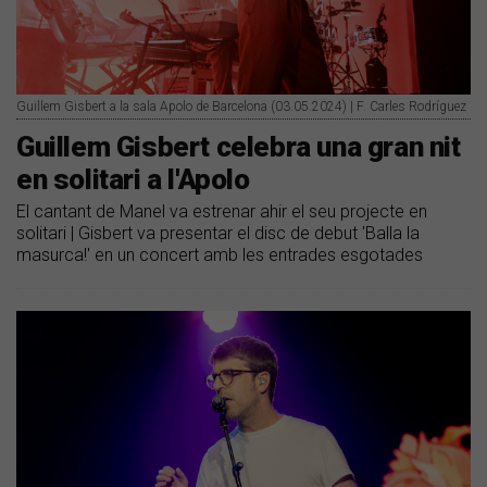
Guillem Gisbert a la sala Apolo de Barcelona (03.05.2024) | F. Carles Rodríguez
Guillem Gisbert celebra una gran nit
en solitari a l'Apolo
El cantant de Manel va estrenar ahir el seu projecte en
solitari | Gisbert va presentar el disc de debut 'Balla la
masurca!' en un concert amb les entrades esgotades