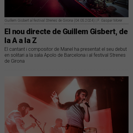
Guillem Gisbert al festival Strenes de Girona (04.05.2024) | F. Gaspar Morer
El nou directe de Guillem Gisbert, de
la A a la Z
El cantant i compositor de Manel ha presentat el seu debut
en solitari a la sala Apolo de Barcelona i al festival Strenes
de Girona