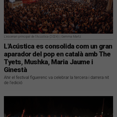
L'escenari principal de l'Acústica (2024) | Gemma Martz
​L'Acústica es consolida com un gran
aparador del pop en català amb The
Tyets, Mushka, Maria Jaume i
Ginestà
Ahir el festival figuerenc va celebrar la tercera i darrera nit
de l'edició