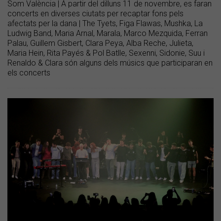
Som València | A partir del dilluns 11 de novembre, es faran
concerts en diverses ciutats per recaptar fons pels
afectats per la dana | The Tyets, Figa Flawas, Mushka, La
Ludwig Band, Maria Arnal, Marala, Marco Mezquida, Ferran
Palau, Guillem Gisbert, Clara Peya, Alba Reche, Julieta,
Maria Hein, Rita Payés & Pol Batlle, Sexenni, Sidonie, Suu i
Renaldo & Clara són alguns dels músics que participaran en
els concerts