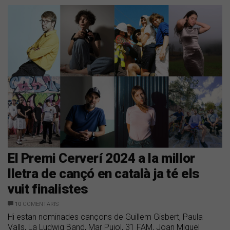
El Premi Cerverí 2024 a la millor
lletra de cançó en català ja té els
vuit finalistes
10
COMENTARIS
Hi estan nominades cançons de Guillem Gisbert, Paula
Valls, La Ludwig Band, Mar Pujol, 31 FAM, Joan Miquel