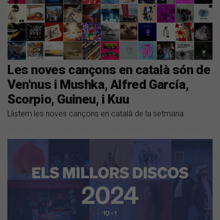
Les noves cançons en català són de
Ven'nus i Mushka, Alfred García,
Scorpio, Guineu, i Kuu
Llistem les noves cançons en català de la setmana