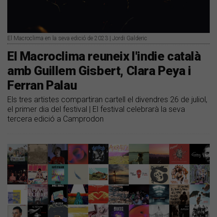
El Macroclima en la seva edició de 2023 | Jordi Galderic
El Macroclima reuneix l'indie català
amb Guillem Gisbert, Clara Peya i
Ferran Palau
Els tres artistes compartiran cartell el divendres 26 de juliol,
el primer dia del festival | El festival celebrarà la seva
tercera edició a Camprodon