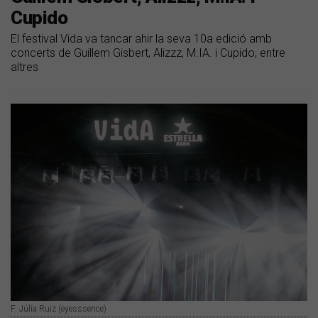
Cupido
El festival Vida va tancar ahir la seva 10a edició amb
concerts de Guillem Gisbert, Alizzz, M.IA. i Cupido, entre
altres
F. Júlia Ruiz (eyesssence)