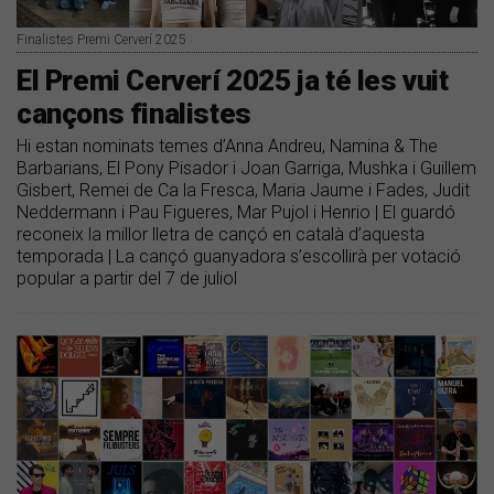
Finalistes Premi Cerverí 2025
​El Premi Cerverí 2025 ja té les vuit
cançons finalistes
Hi estan nominats temes d’Anna Andreu, Namina & The
Barbarians, El Pony Pisador i Joan Garriga, Mushka i Guillem
Gisbert, Remei de Ca la Fresca, Maria Jaume i Fades, Judit
Neddermann i Pau Figueres, Mar Pujol i Henrio | El guardó
reconeix la millor lletra de cançó en català d’aquesta
temporada | La cançó guanyadora s’escollirà per votació
popular a partir del 7 de juliol