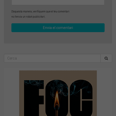
D'aquesta manera, verifiquem que el teu comentari
no l'envia un robot publicitari.