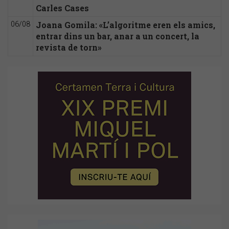
Carles Cases
Joana Gomila: «L’algoritme eren els amics,
06/08
entrar dins un bar, anar a un concert, la
revista de torn»