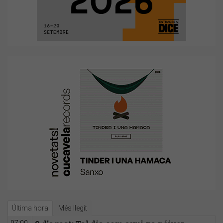
Última hora
Més llegit