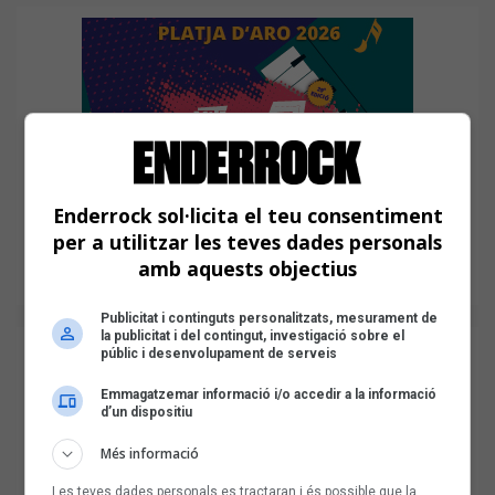
Enderrock sol·licita el teu consentiment
per a utilitzar les teves dades personals
amb aquests objectius
Publicitat i continguts personalitzats, mesurament de
la publicitat i del contingut, investigació sobre el
públic i desenvolupament de serveis
Emmagatzemar informació i/o accedir a la informació
d’un dispositiu
Més informació
Les teves dades personals es tractaran i és possible que la