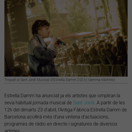
Triquell al Sant Jordi Musical d'Estrella Damm 2023 | Gemma Martínez
Estrella Damm ha anunciat ja els artistes que ompliran la
seva habitual jornada musical de
Sant Jordi
. A partir de les
12h del dimarts 23 d’abril, l’Antiga Fàbrica Estrella Damm de
Barcelona acollirà més d’una vintena d’actuacions,
programes de ràdio en directe i signatures de diversos
artistes.