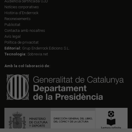
Audiència certificada OJD
Notícies corporatives
Història d'Enderrock
Reconeixements
Publicitat
Contacta amb nosaltres
Avís legal
Política de privacitat
Editorial:
Grup Enderrock Edicions S.L.
Tecnologia:
Sobrevia.net
Amb la col·laboració de: