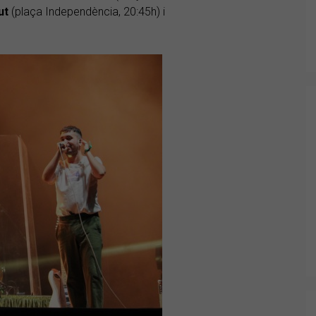
ut
(plaça Independència, 20:45h) i