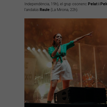
Independència, 19h), el grup osonenc
Pelat i Pel
l'andalús
Raule
(La Mirona, 22h).