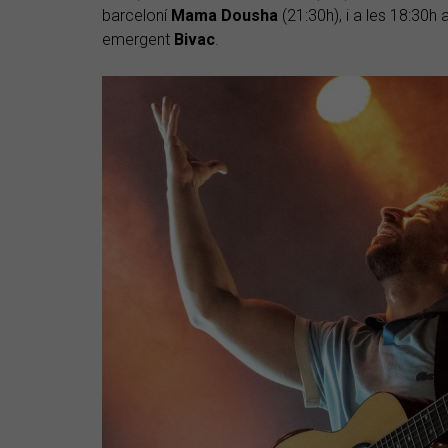
barceloní
Mama
Dousha
(21:30h), i a les 18:30h a
emergent
Bivac
.