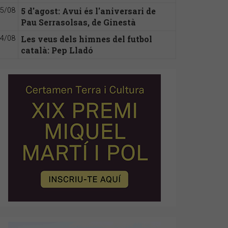
5 d'agost: Avui és l'aniversari de
5/08
Pau Serrasolsas, de Ginestà
Les veus dels himnes del futbol
4/08
català: Pep Lladó