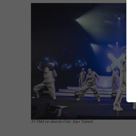
31 FAM en directe Foto: Xavi Torrent