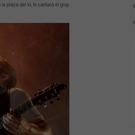
 la plaça del Vi, hi cantarà el grup
0
0