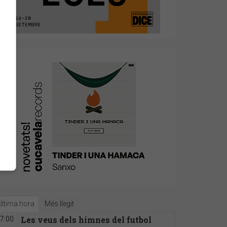
Última hora
Més llegit
Les veus dels himnes del futbol
7:00