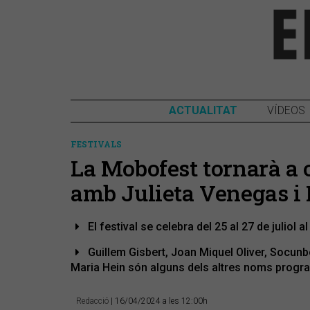
ACTUALITAT
VÍDEOS
FESTIVALS
La Mobofest tornarà a 
amb Julieta Venegas 
El festival se celebra del 25 al 27 de juliol 
Guillem Gisbert, Joan Miquel Oliver, Socun
Maria Hein són alguns dels altres noms progr
Redacció
| 16/04/2024 a les 12:00h