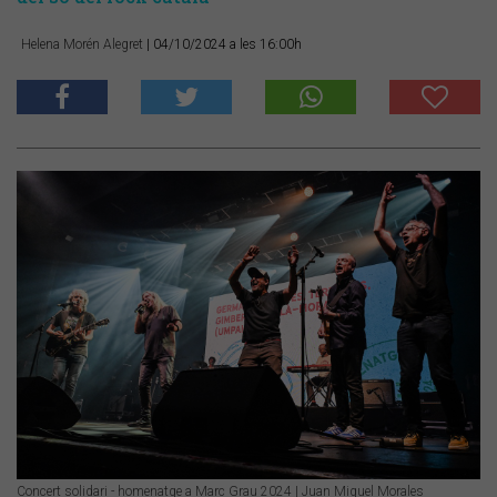
Helena Morén Alegret
| 04/10/2024 a les 16:00h
Concert solidari - homenatge a Marc Grau 2024 | Juan Miguel Morales