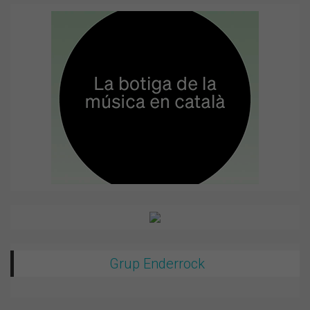
Grup Enderrock