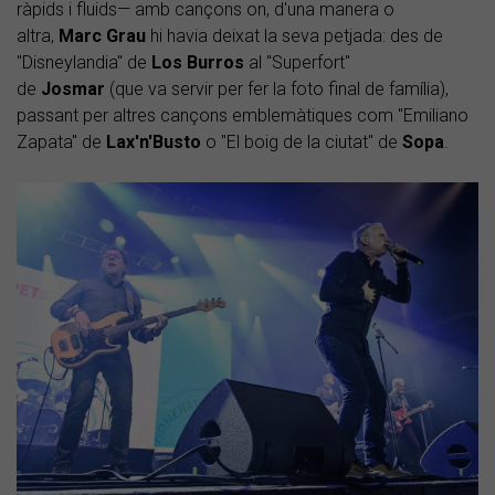
ràpids i fluids— amb cançons on, d'una manera o
altra,
Marc Grau
hi havia deixat la seva petjada: des de
"Disneylandia" de
Los Burros
al "Superfort"
de
Josmar
(que va servir per fer la foto final de família),
passant per altres cançons emblemàtiques com "Emiliano
Zapata" de
Lax'n'Busto
o "El boig de la ciutat" de
Sopa
.