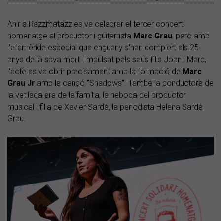
Ahir a Razzmatazz es va celebrar el tercer concert-
homenatge al productor i guitarrista
Marc Grau
, però amb
l'efemèride especial que enguany s'han complert els 25
anys de la seva mort. Impulsat pels seus fills Joan i Marc,
l'acte es va obrir precisament amb la formació de
Marc
Grau Jr
amb la cançó "Shadows". També la conductora de
la vetllada era de la família, la neboda del productor
musical i filla de Xavier Sardà, la periodista Helena Sardà
Grau.