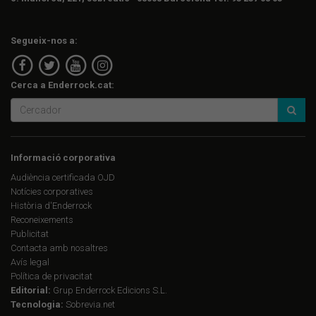
Segueix-nos a:
Cerca a Enderrock.cat:
Informació corporativa
Audiència certificada OJD
Notícies corporatives
Història d'Enderrock
Reconeixements
Publicitat
Contacta amb nosaltres
Avís legal
Política de privacitat
Editorial:
Grup Enderrock Edicions S.L.
Tecnologia:
Sobrevia.net