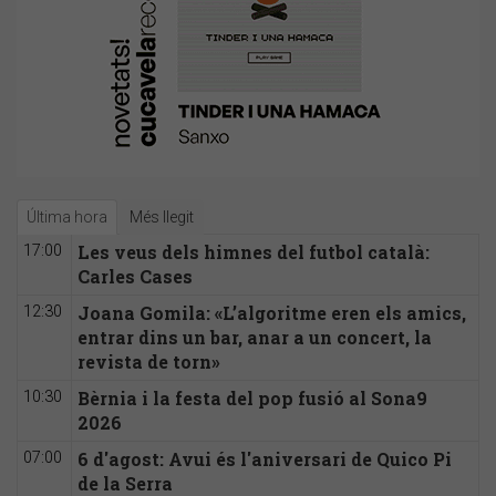
Última hora
Més llegit
Les veus dels himnes del futbol català:
17:00
Carles Cases
Joana Gomila: «L’algoritme eren els amics,
12:30
entrar dins un bar, anar a un concert, la
revista de torn»
Bèrnia i la festa del pop fusió al Sona9
10:30
2026
6 d'agost: Avui és l'aniversari de Quico Pi
07:00
de la Serra