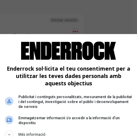
Enderrock sol·licita el teu consentiment per a
utilitzar les teves dades personals amb
aquests objectius
mba
Publicitat i continguts personalitzats, mesurament de la publicitat
i del contingut, investigació sobre el públic i desenvolupament
de serveis
Emmagatzemar informació i/o accedir a la informació d’un
dispositiu
Més informació