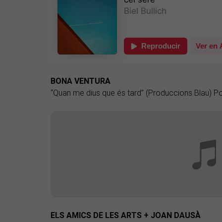
BONA VENTURA
“Quan me dius que és tard” (Produccions Blau) P
ELS AMICS DE LES ARTS + JOAN DAUSÀ