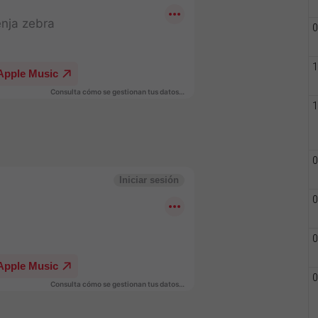
0
1
1
0
0
0
0