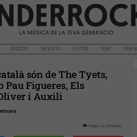
DISCOS
REVISTA
FOTOS
EDR
EDR 
atalà són de The Tyets,
Pau Figueres, Els
liver i Auxili
setmana
Afegeix un comentari