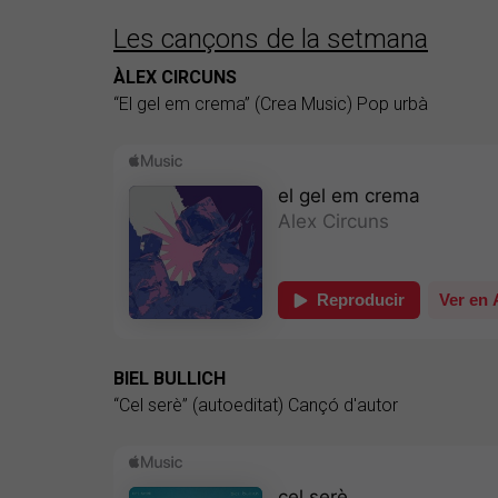
Les cançons de la setmana
ÀLEX CIRCUNS
“El gel em crema” (Crea Music) Pop urbà
BIEL BULLICH
“Cel serè” (autoeditat) Cançó d'autor