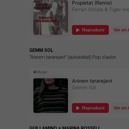
GEMM SOL
“Anirem tararejant” (autoeditat) Pop d'autor
GUILLAMINO + MARINA ROSSELL