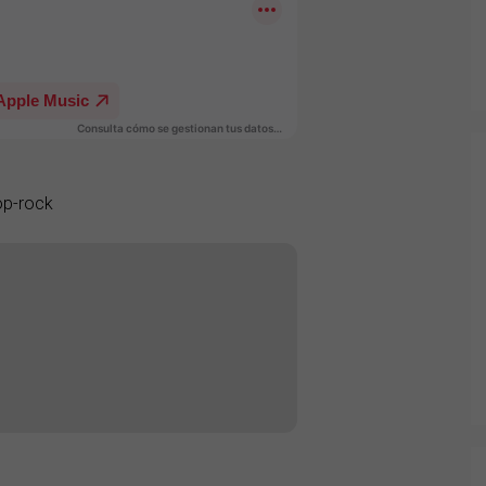
op-rock