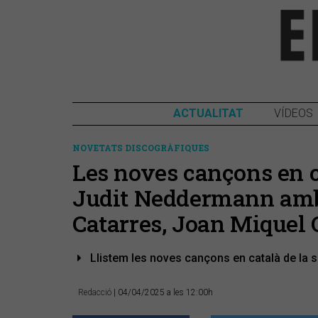
ACTUALITAT
VÍDEOS
NOVETATS DISCOGRÀFIQUES
Les noves cançons en c
Judit Neddermann amb 
Catarres, Joan Miquel O
Llistem les noves cançons en català de la 
Redacció
| 04/04/2025 a les 12:00h