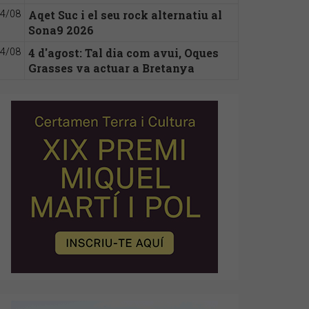
Aqet Suc i el seu rock alternatiu al
4/08
Sona9 2026
4 d'agost: Tal dia com avui, Oques
4/08
Grasses va actuar a Bretanya