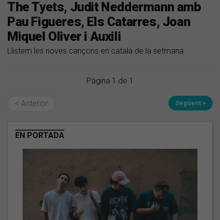
The Tyets, Judit Neddermann amb
Pau Figueres, Els Catarres, Joan
Miquel Oliver i Auxili
Llistem les noves cançons en català de la setmana
Pàgina 1 de 1
< Anterior
Següent >
EN PORTADA