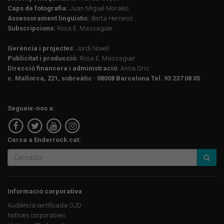
Caps de fotografia:
Juan Miguel Morales
Assessorament lingüístic:
Berta Herreros
Subscripcions:
Rosa E. Massaguer
Gerència i projectes:
Jordi Novell
Publicitat i producció:
Rosa E. Massaguer
Direcció financera i administració:
Anna Gris
c. Mallorca, 221, sobreàtic · 08008 Barcelona Tel. 93 237 08 05
Segueix-nos a:
Cerca a Enderrock.cat:
Informació corporativa
Audiència certificada OJD
Notícies corporatives