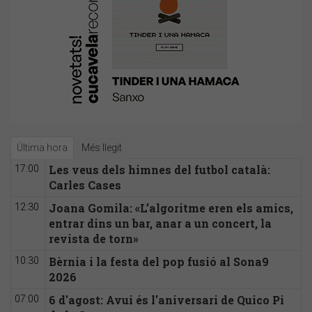
Última hora
Més llegit
Les veus dels himnes del futbol català:
17:00
Carles Cases
Joana Gomila: «L’algoritme eren els amics,
12:30
entrar dins un bar, anar a un concert, la
revista de torn»
Bèrnia i la festa del pop fusió al Sona9
10:30
2026
6 d'agost: Avui és l'aniversari de Quico Pi
07:00