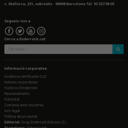
c. Mallorca, 221, sobreàtic · 08008 Barcelona Tel. 93 237 08 05
Segueix-nos a:
Cerca a Enderrock.cat:
Informació corporativa
Audiència certificada OJD
Notícies corporatives
Història d'Enderrock
Reconeixements
Publicitat
Contacta amb nosaltres
Avís legal
Política de privacitat
Editorial:
Grup Enderrock Edicions S.L.
Tecnologia:
Sobrevia.net