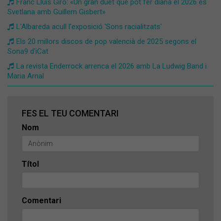
Franc Lluís Giró: «Un gran duet que pot fer diana el 2026 és
Svetlana amb Guillem Gisbert»
L'Albareda acull l'exposició 'Sons racialitzats'
Els 20 millors discos de pop valencià de 2025 segons el
Sona9 d'iCat
La revista Enderrock arrenca el 2026 amb La Ludwig Band i
Maria Arnal
FES EL TEU COMENTARI
Nom
Títol
Comentari