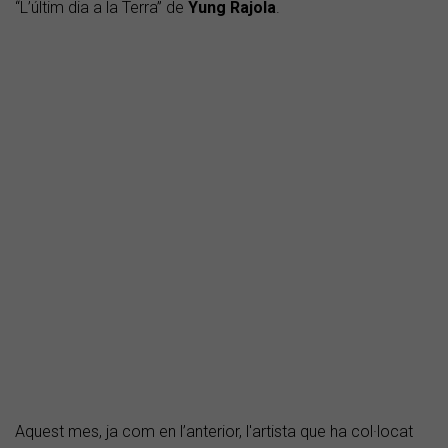
“L’últim dia a la Terra” de
Yung Rajola
.
Aquest mes, ja com en l’anterior, l'artista que ha col·locat