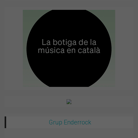
Grup Enderrock