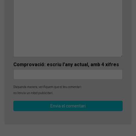
Comprovació: escriu l'any actual, amb 4 xifres
D'aquesta manera, verifiquem que el teu comentari
no l'envia un robot publicitari.