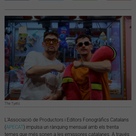
The Tyets
L'Associació de Productors i Editors Fonogràfics Catalans
(
APECAT
) impulsa un rànquing mensual amb els trenta
temes que més sonen a les emissores catalanes. A través