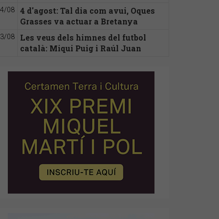
4 d'agost: Tal dia com avui, Oques
4/08
Grasses va actuar a Bretanya
Les veus dels himnes del futbol
3/08
català: Miqui Puig i Raúl Juan