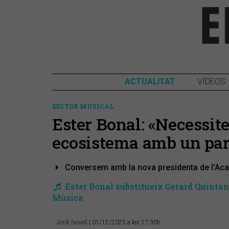
ACTUALITAT
VÍDEOS
SECTOR MUSICAL
Ester Bonal: «Necessit
ecosistema amb un par
Conversem amb la nova presidenta de l'Aca
​Ester Bonal substitueix Gerard Quintan
Música
Jordi Novell
| 01/12/2025 a les 17:30h