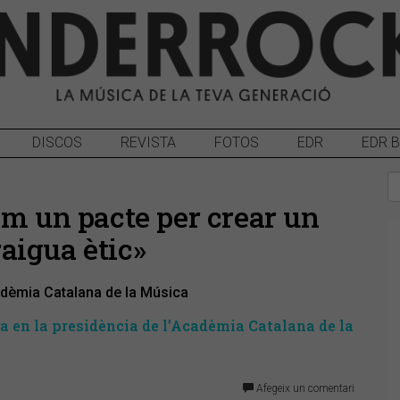
DISCOS
REVISTA
FOTOS
EDR
EDR 
em un pacte per crear un
aigua ètic»
dèmia Catalana de la Música
a en la presidència de l’Acadèmia Catalana de la
Afegeix un comentari