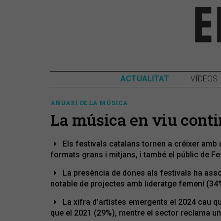
ACTUALITAT
VÍDEOS
ANUARI DE LA MÚSICA
La música en viu conti
Els festivals catalans tornen a créixer amb
formats grans i mitjans, i també el públic de F
La presència de dones als festivals ha assol
notable de projectes amb lideratge femení (34
La xifra d’artistes emergents el 2024 cau qua
que el 2021 (29%), mentre el sector reclama un